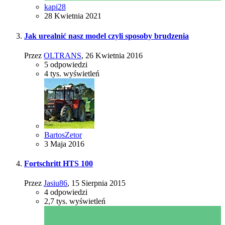
kapi28
28 Kwietnia 2021
Jak urealnić nasz model czyli sposoby brudzenia
Przez
OLTRANS
,
26 Kwietnia 2016
5
odpowiedzi
4 tys.
wyświetleń
BartosZetor
3 Maja 2016
Fortschritt HTS 100
Przez
Jasiu86
,
15 Sierpnia 2015
4
odpowiedzi
2,7 tys.
wyświetleń