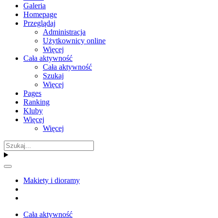
Galeria
Homepage
Przeglądaj
Administracja
Użytkownicy online
Więcej
Cała aktywność
Cała aktywność
Szukaj
Więcej
Pages
Ranking
Kluby
Więcej
Więcej
Makiety i dioramy
Cała aktywność