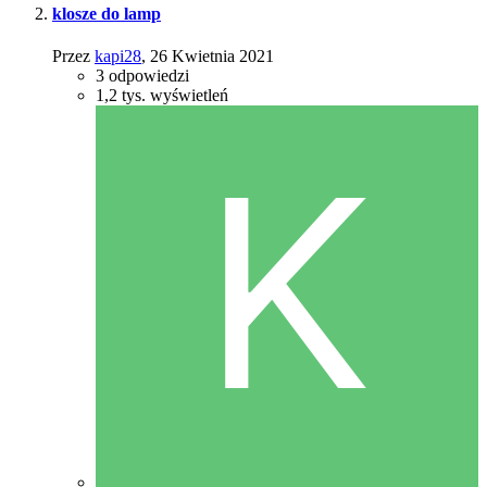
klosze do lamp
Przez
kapi28
,
26 Kwietnia 2021
3
odpowiedzi
1,2 tys.
wyświetleń