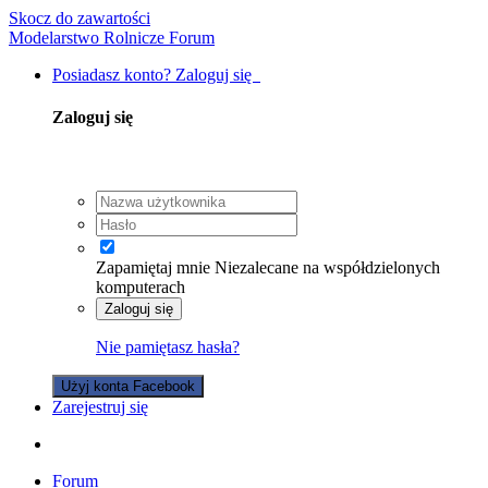
Skocz do zawartości
Modelarstwo Rolnicze Forum
Posiadasz konto? Zaloguj się
Zaloguj się
Zapamiętaj mnie
Niezalecane na współdzielonych
komputerach
Zaloguj się
Nie pamiętasz hasła?
Użyj konta Facebook
Zarejestruj się
Forum