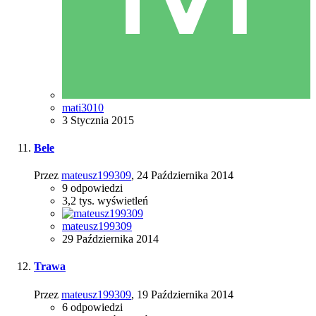
mati3010
3 Stycznia 2015
Bele
Przez
mateusz199309
,
24 Października 2014
9
odpowiedzi
3,2 tys.
wyświetleń
mateusz199309
29 Października 2014
Trawa
Przez
mateusz199309
,
19 Października 2014
6
odpowiedzi