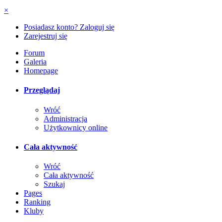
×
Posiadasz konto? Zaloguj się
Zarejestruj się
Forum
Galeria
Homepage
Przeglądaj
Wróć
Administracja
Użytkownicy online
Cała aktywność
Wróć
Cała aktywność
Szukaj
Pages
Ranking
Kluby