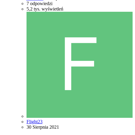
7
odpowiedzi
5,2 tys.
wyświetleń
Flight23
30 Sierpnia 2021