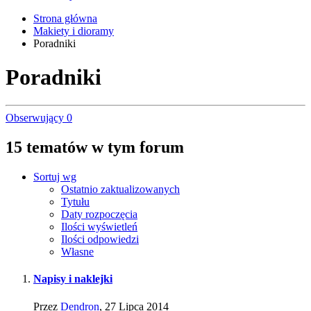
Strona główna
Makiety i dioramy
Poradniki
Poradniki
Obserwujący
0
15 tematów w tym forum
Sortuj wg
Ostatnio zaktualizowanych
Tytułu
Daty rozpoczęcia
Ilości wyświetleń
Ilości odpowiedzi
Własne
Napisy i naklejki
Przez
Dendron
,
27 Lipca 2014