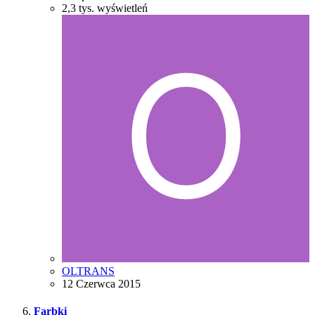
2,3 tys.
wyświetleń
OLTRANS
12 Czerwca 2015
Farbki