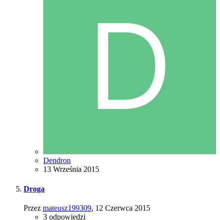
Dendron
13 Września 2015
Droga
Przez
mateusz199309
,
12 Czerwca 2015
3
odpowiedzi