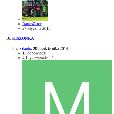
BartosZetor
27 Stycznia 2015
KISZONKA
Przez
danio
,
29 Października 2014
16
odpowiedzi
4,1 tys.
wyświetleń