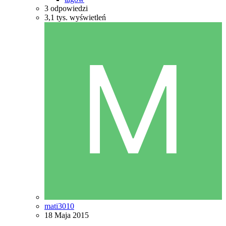
3
odpowiedzi
3,1 tys.
wyświetleń
mati3010
18 Maja 2015