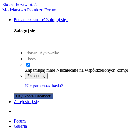
Skocz do zawartości
Modelarstwo Rolnicze Forum
Posiadasz konto? Zaloguj się
Zaloguj się
Zapamiętaj mnie
Niezalecane na współdzielonych komp
Zaloguj się
Nie pamiętasz hasła?
Użyj konta Facebook
Zarejestruj się
Forum
Galeria