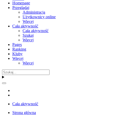
Homepage
Przeglądaj
Administracja
Użytkownicy online
Więcej
Cała aktywność
Cała aktywność
Szukaj
Więcej
Pages
Ranking
Kluby
Więcej
Więcej
Cała aktywność
Strona główna