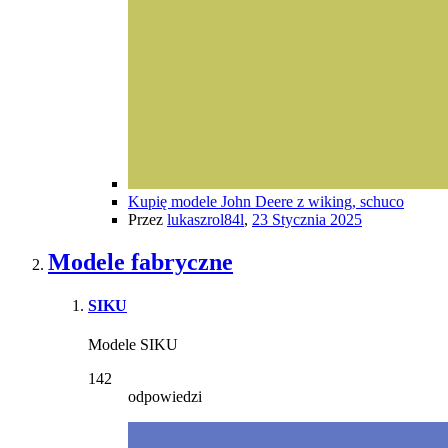
Kupię modele John Deere z wiking, schuco
Przez
lukaszrol84l
,
23 Stycznia 2025
Modele fabryczne
SIKU
Modele SIKU
142
odpowiedzi