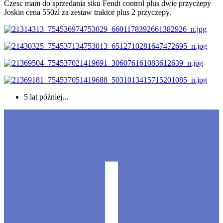
Czesc mam do sprzedania siku Fendt control plus dwie przyczepy
Joskin cena 550zl za zestaw traktor plus 2 przyczepy.
5 lat później...