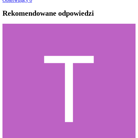
Obserwujący
0
Rekomendowane odpowiedzi