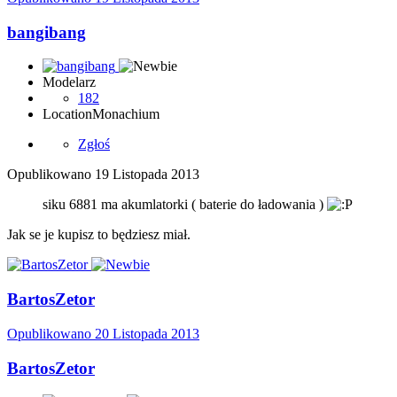
bangibang
Modelarz
182
Location
Monachium
Zgłoś
Opublikowano
19 Listopada 2013
siku 6881 ma akumlatorki ( baterie do ładowania )
Jak se je kupisz to będziesz miał.
BartosZetor
Opublikowano
20 Listopada 2013
BartosZetor