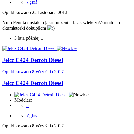
Zgłoś
Opublikowano
22 Listopada 2013
Nom Fendta dostałem jako prezent tak jak większość modeli a
akumlatorki dokupiłem
3 lata później...
Jelcz C424 Detroit Diesel
Opublikowano
8 Września 2017
Jelcz C424 Detroit Diesel
Modelarz
5
Zgłoś
Opublikowano
8 Września 2017