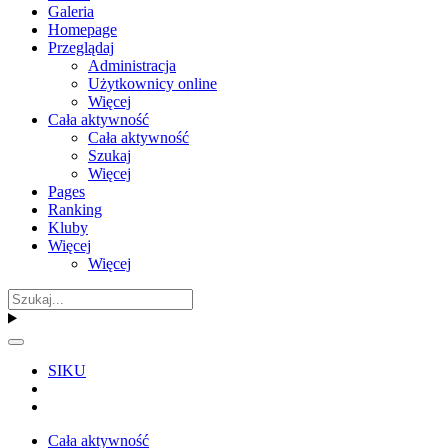
Galeria
Homepage
Przeglądaj
Administracja
Użytkownicy online
Więcej
Cała aktywność
Cała aktywność
Szukaj
Więcej
Pages
Ranking
Kluby
Więcej
Więcej
SIKU
Cała aktywność