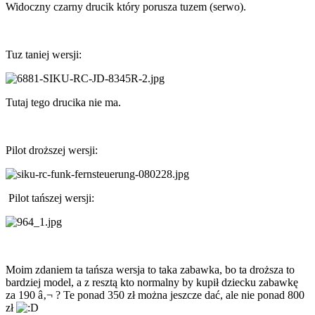
Widoczny czarny drucik który porusza tuzem (serwo).
Tuz taniej wersji:
Tutaj tego drucika nie ma.
Pilot droższej wersji:
Pilot tańszej wersji:
Moim zdaniem ta tańsza wersja to taka zabawka, bo ta droższa to
bardziej model, a z resztą kto normalny by kupił dziecku zabawkę
za 190 â‚¬ ? Te ponad 350 zł można jeszcze dać, ale nie ponad 800
zł