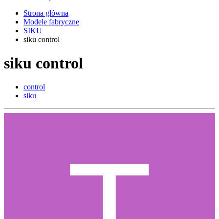
Strona główna
Modele fabryczne
SIKU
siku control
siku control
control
siku