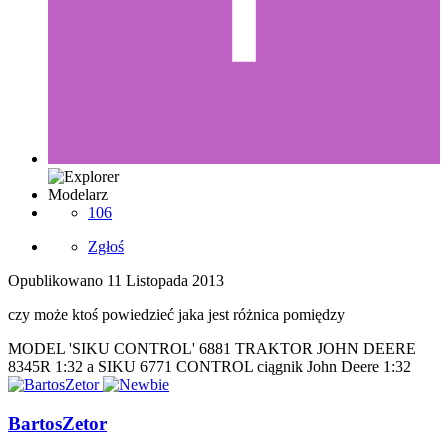
Modelarz
106
Zgłoś
Opublikowano
11 Listopada 2013
czy może ktoś powiedzieć jaka jest różnica pomiędzy
MODEL 'SIKU CONTROL' 6881 TRAKTOR JOHN DEERE
8345R 1:32 a SIKU 6771 CONTROL ciągnik John Deere 1:32
BartosZetor