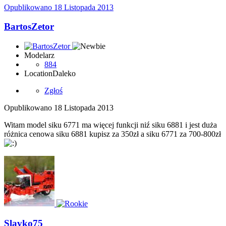
Opublikowano
18 Listopada 2013
BartosZetor
Modelarz
884
Location
Daleko
Zgłoś
Opublikowano
18 Listopada 2013
Witam model siku 6771 ma więcej funkcji niź siku 6881 i jest duża
różnica cenowa siku 6881 kupisz za 350zł a siku 6771 za 700-800zł
Slavko75