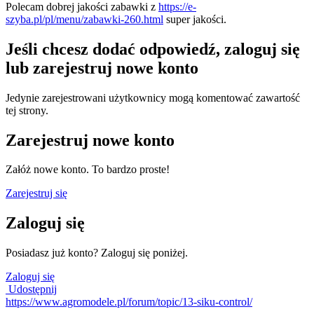
Polecam dobrej jakości zabawki z
https://e-
szyba.pl/pl/menu/zabawki-260.html
super jakości.
Jeśli chcesz dodać odpowiedź, zaloguj się
lub zarejestruj nowe konto
Jedynie zarejestrowani użytkownicy mogą komentować zawartość
tej strony.
Zarejestruj nowe konto
Załóż nowe konto. To bardzo proste!
Zarejestruj się
Zaloguj się
Posiadasz już konto? Zaloguj się poniżej.
Zaloguj się
Udostępnij
https://www.agromodele.pl/forum/topic/13-siku-control/