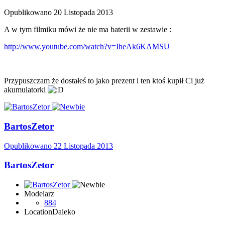
Opublikowano
20 Listopada 2013
A w tym filmiku mówi że nie ma baterii w zestawie :
http://www.youtube.com/watch?v=IheAk6KAMSU
Przypuszczam że dostałeś to jako prezent i ten ktoś kupił Ci już
akumulatorki
BartosZetor
Opublikowano
22 Listopada 2013
BartosZetor
Modelarz
884
Location
Daleko