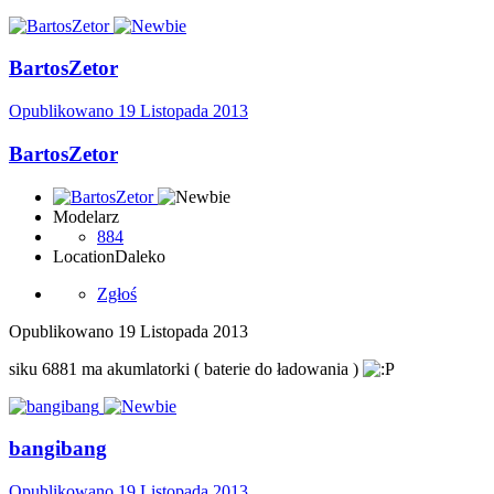
BartosZetor
Opublikowano
19 Listopada 2013
BartosZetor
Modelarz
884
Location
Daleko
Zgłoś
Opublikowano
19 Listopada 2013
siku 6881 ma akumlatorki ( baterie do ładowania )
bangibang
Opublikowano
19 Listopada 2013