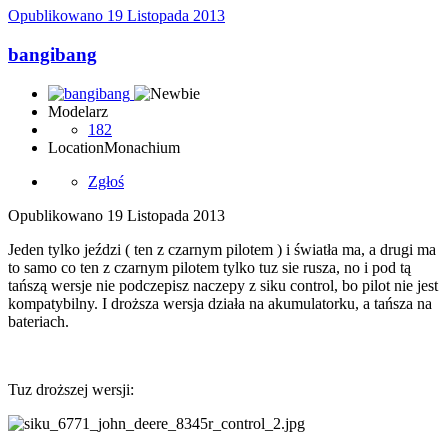
Opublikowano
19 Listopada 2013
bangibang
Modelarz
182
Location
Monachium
Zgłoś
Opublikowano
19 Listopada 2013
Jeden tylko jeździ ( ten z czarnym pilotem ) i światła ma, a drugi ma
to samo co ten z czarnym pilotem tylko tuz sie rusza, no i pod tą
tańszą wersje nie podczepisz naczepy z siku control, bo pilot nie jest
kompatybilny. I droższa wersja działa na akumulatorku, a tańsza na
bateriach.
Tuz droższej wersji: