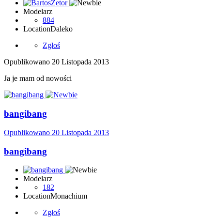
Modelarz
884
Location
Daleko
Zgłoś
Opublikowano
20 Listopada 2013
Ja je mam od nowości
bangibang
Opublikowano
20 Listopada 2013
bangibang
Modelarz
182
Location
Monachium
Zgłoś