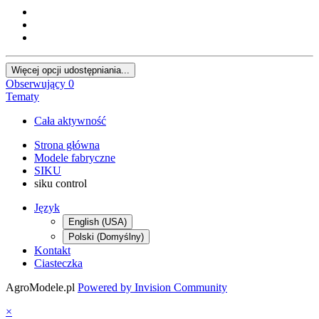
Więcej opcji udostępniania...
Obserwujący
0
Tematy
Cała aktywność
Strona główna
Modele fabryczne
SIKU
siku control
Język
English (USA)
Polski (Domyślny)
Kontakt
Ciasteczka
AgroModele.pl
Powered by Invision Community
×