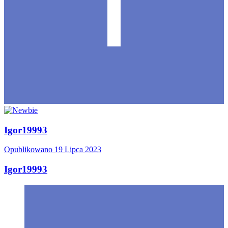
Igor19993
Opublikowano
19 Lipca 2023
Igor19993