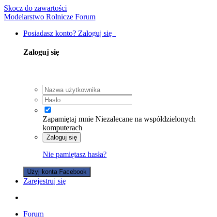
Skocz do zawartości
Modelarstwo Rolnicze Forum
Posiadasz konto? Zaloguj się
Zaloguj się
Zapamiętaj mnie
Niezalecane na współdzielonych
komputerach
Zaloguj się
Nie pamiętasz hasła?
Użyj konta Facebook
Zarejestruj się
Forum