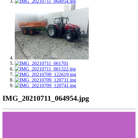
IMG_20210711_064954.jpg