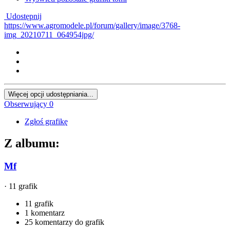
Udostępnij
https://www.agromodele.pl/forum/gallery/image/3768-
img_20210711_064954jpg/
Więcej opcji udostępniania...
Obserwujący
0
Zgłoś grafikę
Z albumu:
Mf
· 11 grafik
11 grafik
1 komentarz
25 komentarzy do grafik