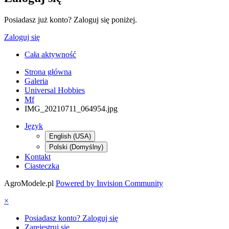
Posiadasz już konto? Zaloguj się poniżej.
Zaloguj się
Cała aktywność
Strona główna
Galeria
Universal Hobbies
Mf
IMG_20210711_064954.jpg
Język
English (USA)
Polski (Domyślny)
Kontakt
Ciasteczka
AgroModele.pl
Powered by Invision Community
×
Posiadasz konto? Zaloguj się
Zarejestruj się