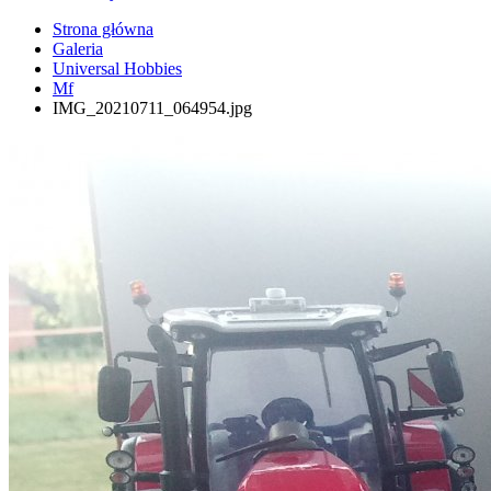
Strona główna
Galeria
Universal Hobbies
Mf
IMG_20210711_064954.jpg