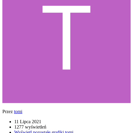
Przez
tomi
11 Lipca 2021
1277 wyświetleń
Wyświetl pozostałe grafiki tomi