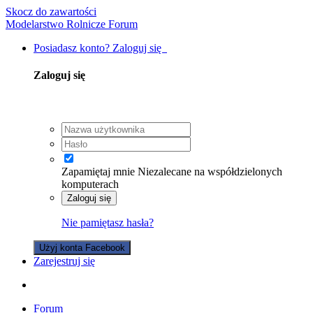
Skocz do zawartości
Modelarstwo Rolnicze Forum
Posiadasz konto? Zaloguj się
Zaloguj się
Zapamiętaj mnie
Niezalecane na współdzielonych
komputerach
Zaloguj się
Nie pamiętasz hasła?
Użyj konta Facebook
Zarejestruj się
Forum