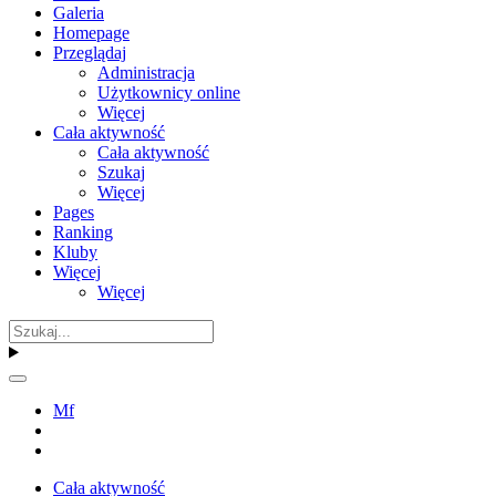
Galeria
Homepage
Przeglądaj
Administracja
Użytkownicy online
Więcej
Cała aktywność
Cała aktywność
Szukaj
Więcej
Pages
Ranking
Kluby
Więcej
Więcej
Mf
Cała aktywność