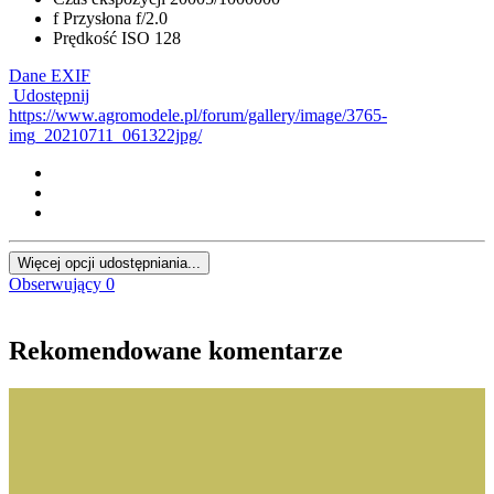
f
Przysłona
f/2.0
Prędkość ISO
128
Dane EXIF
Udostępnij
https://www.agromodele.pl/forum/gallery/image/3765-
img_20210711_061322jpg/
Więcej opcji udostępniania...
Obserwujący
0
Rekomendowane komentarze