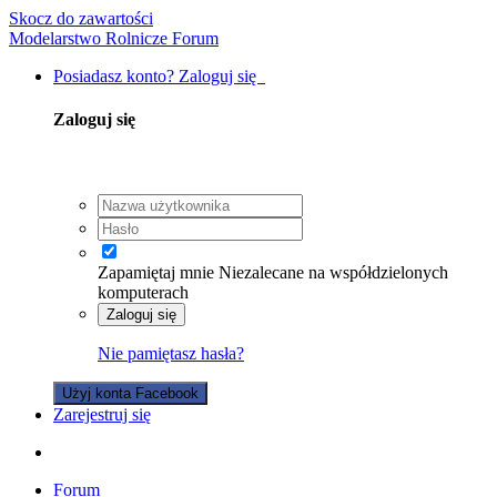
Skocz do zawartości
Modelarstwo Rolnicze Forum
Posiadasz konto? Zaloguj się
Zaloguj się
Zapamiętaj mnie
Niezalecane na współdzielonych
komputerach
Zaloguj się
Nie pamiętasz hasła?
Użyj konta Facebook
Zarejestruj się
Forum