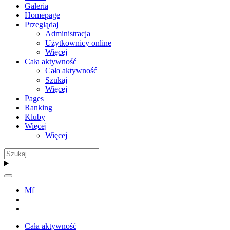
Galeria
Homepage
Przeglądaj
Administracja
Użytkownicy online
Więcej
Cała aktywność
Cała aktywność
Szukaj
Więcej
Pages
Ranking
Kluby
Więcej
Więcej
Mf
Cała aktywność