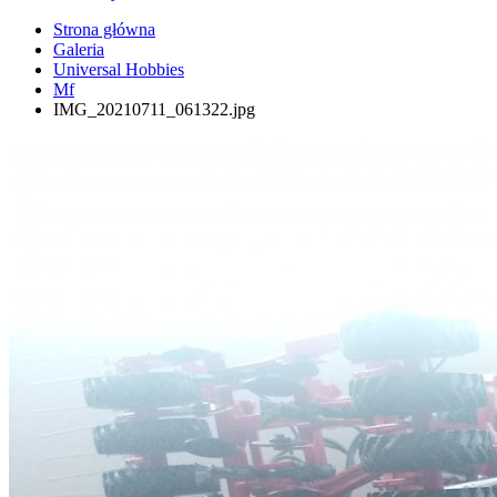
Strona główna
Galeria
Universal Hobbies
Mf
IMG_20210711_061322.jpg