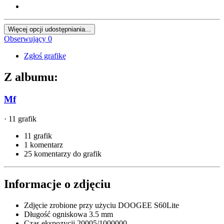
Więcej opcji udostępniania...
Obserwujący
0
Zgłoś grafikę
Z albumu:
Mf
· 11 grafik
11 grafik
1 komentarz
25 komentarzy do grafik
Informacje o zdjęciu
Zdjęcie zrobione przy użyciu
DOOGEE S60Lite
Długość ogniskowa
3.5 mm
Czas ekspozycji
20005/1000000