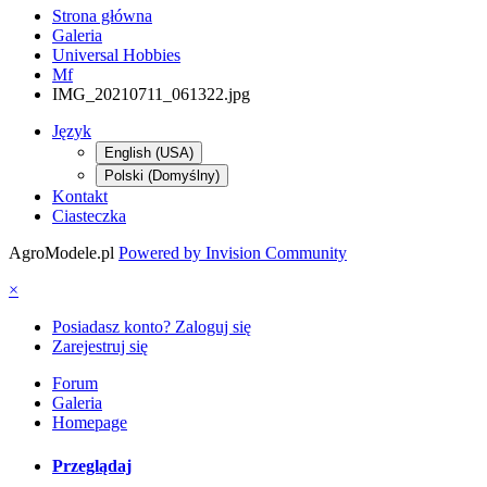
Strona główna
Galeria
Universal Hobbies
Mf
IMG_20210711_061322.jpg
Język
English (USA)
Polski (Domyślny)
Kontakt
Ciasteczka
AgroModele.pl
Powered by Invision Community
×
Posiadasz konto? Zaloguj się
Zarejestruj się
Forum
Galeria
Homepage
Przeglądaj