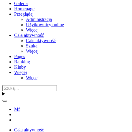
Galeria
Homepage
Przeglądaj
Administracja
Użytkownicy online
Więcej
Cała aktywność
Cała aktywność
Szukaj
Więcej
Pages
Ranking
Kluby
Więcej
Więcej
Mf
Cała aktywność