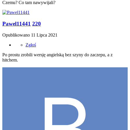
Czemu? Co tam nawywijali?
Pawel11441
220
Opublikowano
11 Lipca 2021
Zgłoś
Po prostu zrobili wersję angielską bez szyny do zaczepu, a z
hitchem.