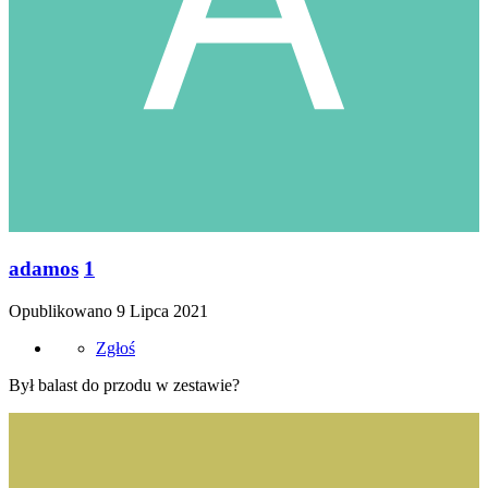
adamos
1
Opublikowano
9 Lipca 2021
Zgłoś
Był balast do przodu w zestawie?