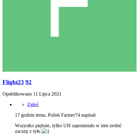
Flight23
92
Opublikowano
11 Lipca 2021
Zgłoś
17 godzin temu, Polish Farmer74 napisał:
Wszystko pięknie, tylko UH zapomniało w nim zrobić
zaczep z tyłu