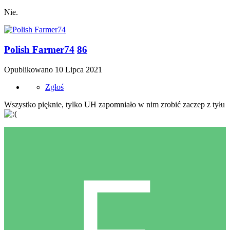
Nie.
Polish Farmer74
86
Opublikowano
10 Lipca 2021
Zgłoś
Wszystko pięknie, tylko UH zapomniało w nim zrobić zaczep z tyłu