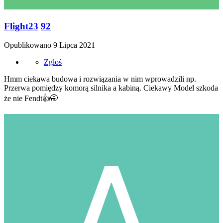
Flight23
92
Opublikowano
9 Lipca 2021
Zgłoś
Hmm ciekawa budowa i rozwiązania w nim wprowadzili np.
Przerwa pomiędzy komorą silnika a kabiną. Ciekawy Model szkoda
że nie Fendt
👍
🤭