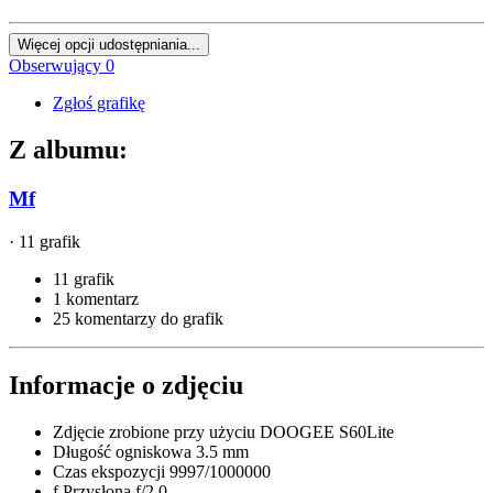
Więcej opcji udostępniania...
Obserwujący
0
Zgłoś grafikę
Z albumu:
Mf
· 11 grafik
11 grafik
1 komentarz
25 komentarzy do grafik
Informacje o zdjęciu
Zdjęcie zrobione przy użyciu
DOOGEE S60Lite
Długość ogniskowa
3.5 mm
Czas ekspozycji
9997/1000000
f
Przysłona
f/2.0