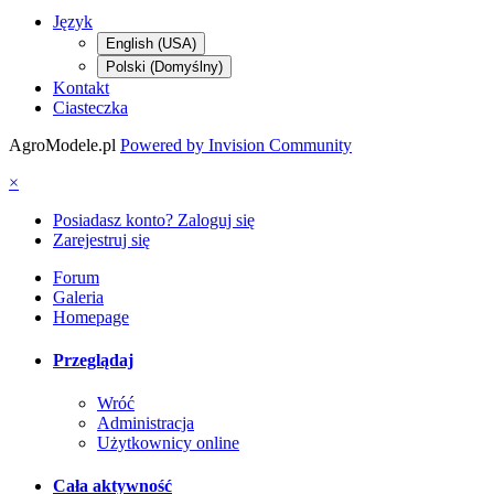
Język
English (USA)
Polski (Domyślny)
Kontakt
Ciasteczka
AgroModele.pl
Powered by Invision Community
×
Posiadasz konto? Zaloguj się
Zarejestruj się
Forum
Galeria
Homepage
Przeglądaj
Wróć
Administracja
Użytkownicy online
Cała aktywność