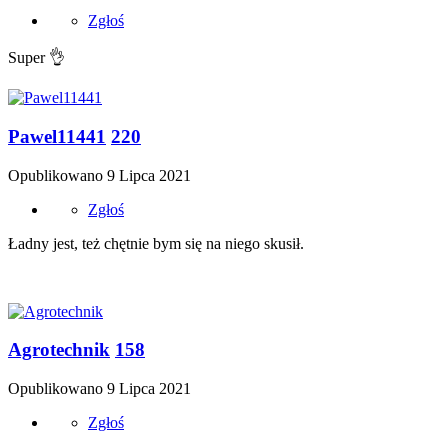
Zgłoś
Super
👌
Pawel11441
220
Opublikowano
9 Lipca 2021
Zgłoś
Ładny jest, też chętnie bym się na niego skusił.
Agrotechnik
158
Opublikowano
9 Lipca 2021
Zgłoś