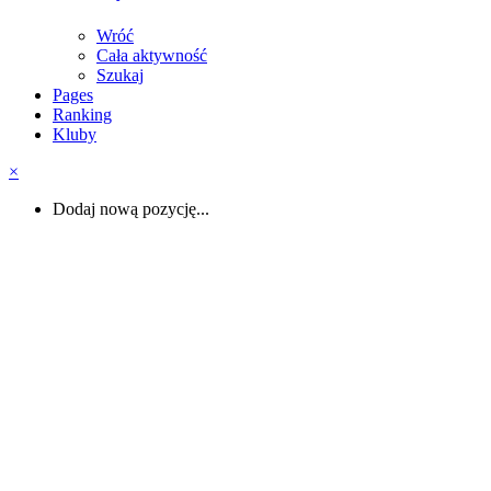
Wróć
Cała aktywność
Szukaj
Pages
Ranking
Kluby
×
Dodaj nową pozycję...