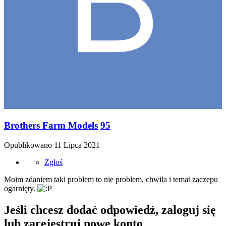
Brothers Farm Models
95
Opublikowano
11 Lipca 2021
Zgłoś
Moim zdaniem taki problem to nie problem, chwila i temat zaczepu
ogarnięty.
Jeśli chcesz dodać odpowiedź, zaloguj się
lub zarejestruj nowe konto