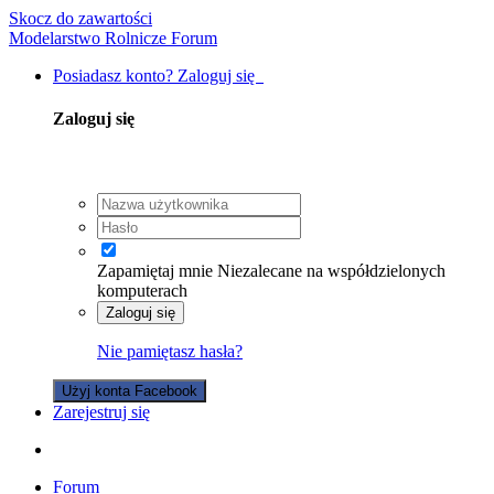
Skocz do zawartości
Modelarstwo Rolnicze Forum
Posiadasz konto? Zaloguj się
Zaloguj się
Zapamiętaj mnie
Niezalecane na współdzielonych
komputerach
Zaloguj się
Nie pamiętasz hasła?
Użyj konta Facebook
Zarejestruj się
Forum