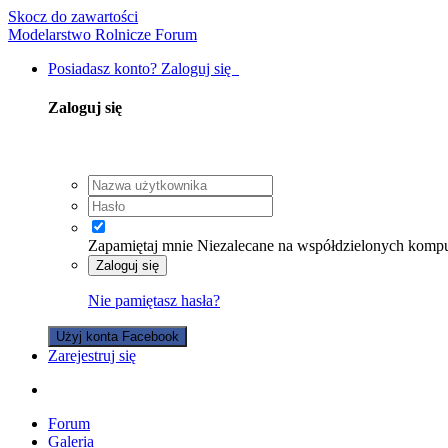
Skocz do zawartości
Modelarstwo Rolnicze Forum
Posiadasz konto? Zaloguj się
Zaloguj się
Zapamiętaj mnie
Niezalecane na współdzielonych komp
Zaloguj się
Nie pamiętasz hasła?
Użyj konta Facebook
Zarejestruj się
Forum
Galeria