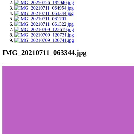
IMG_20210711_063344.jpg