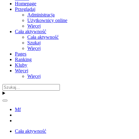
Homepage
Przeglądaj
Administracja
Użytkownicy online
Więcej
Cała aktywność
Cała aktywność
Szukaj
Więcej
Pages
Ranking
Kluby
Więcej
Więcej
Mf
Cała aktywność