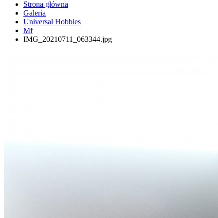
Strona główna
Galeria
Universal Hobbies
Mf
IMG_20210711_063344.jpg