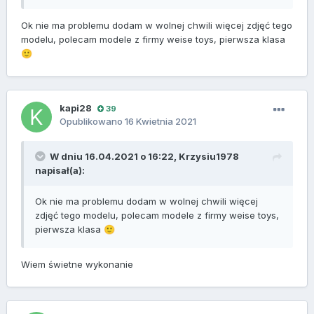
Ok nie ma problemu dodam w wolnej chwili więcej zdjęć tego
modelu, polecam modele z firmy weise toys, pierwsza klasa
🙂
kapi28
39
Opublikowano
16 Kwietnia 2021
W dniu 16.04.2021 o 16:22,
Krzysiu1978
napisał(a):
Ok nie ma problemu dodam w wolnej chwili więcej
zdjęć tego modelu, polecam modele z firmy weise toys,
pierwsza klasa
🙂
Wiem świetne wykonanie