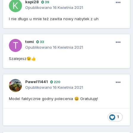
kapi28
39
Opublikowano
16 Kwietnia 2021
I nie długo u mnie też zawita
nowy nabytek z uh
tomi
33
Opublikowano
16 Kwietnia 2021
Szalejesz
😉
👍
Pawel11441
220
Opublikowano
16 Kwietnia 2021
Model faktycznie godny polecenia
Gratuluję!
😃
1