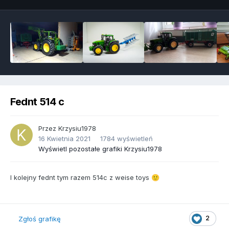
Fednt 514 c
Przez
Krzysiu1978
16 Kwietnia 2021
1784 wyświetleń
Wyświetl pozostałe grafiki Krzysiu1978
I kolejny fednt tym razem 514c z weise toys
🙂
2
Zgłoś grafikę