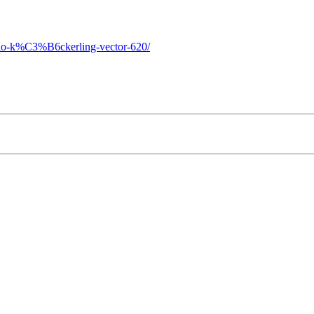
ario-k%C3%B6ckerling-vector-620/