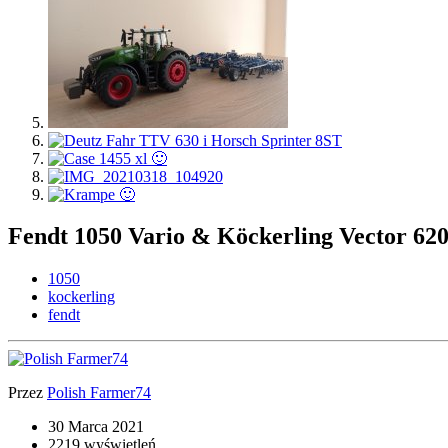
Fendt 1050 Vario & Köckerling Vector 62
1050
kockerling
fendt
Przez
Polish Farmer74
30 Marca 2021
2219 wyświetleń