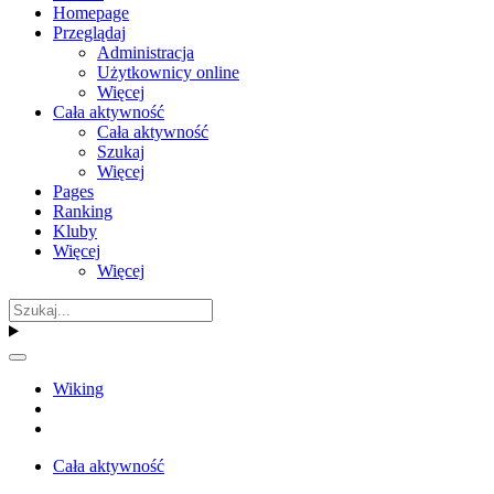
Homepage
Przeglądaj
Administracja
Użytkownicy online
Więcej
Cała aktywność
Cała aktywność
Szukaj
Więcej
Pages
Ranking
Kluby
Więcej
Więcej
Wiking
Cała aktywność