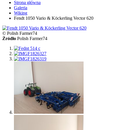
Strona główna
Galeria
Wiking
Fendt 1050 Vario & Köckerling Vector 620
© Polish Farmer74
Źródło
Polish Farmer74