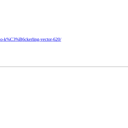
ario-k%C3%B6ckerling-vector-620/