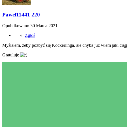
Pawel11441
220
Opublikowano
30 Marca 2021
Zgłoś
Myślałem, żeby pozbyć się Kockerlinga, ale chyba już wiem jaki cią
Gratuluję