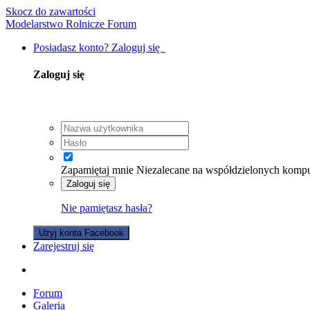
Skocz do zawartości
Modelarstwo Rolnicze Forum
Posiadasz konto? Zaloguj się
Zaloguj się
Zapamiętaj mnie
Niezalecane na współdzielonych komp
Zaloguj się
Nie pamiętasz hasła?
Użyj konta Facebook
Zarejestruj się
Forum
Galeria