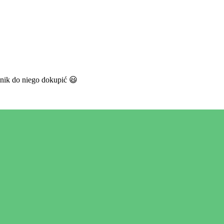
gnik do niego dokupić
😃