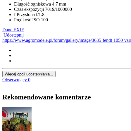
Długość ogniskowa
4.7 mm
Czas ekspozycji
7019/1000000
f
Przysłona
f/1.8
Prędkość ISO
100
Dane EXIF
Udostępnij
https://www.agromodele.pl/forum/gallery/image/3635-fendt-1050-v
Więcej opcji udostępniania...
Obserwujący
0
Rekomendowane komentarze