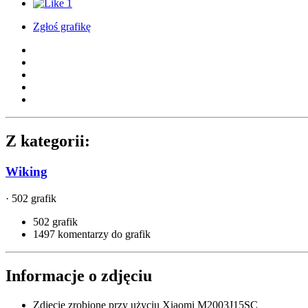
1
Zgłoś grafikę
Z kategorii:
Wiking
· 502 grafik
502 grafik
1497 komentarzy do grafik
Informacje o zdjęciu
Zdjęcie zrobione przy użyciu
Xiaomi M2003J15SC