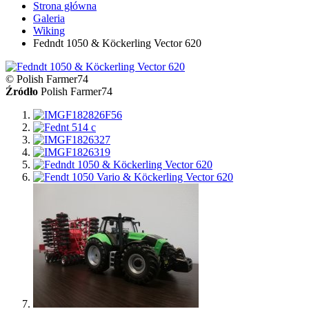
Strona główna
Galeria
Wiking
Fedndt 1050 & Köckerling Vector 620
© Polish Farmer74
Źródło
Polish Farmer74