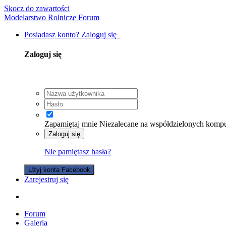
Skocz do zawartości
Modelarstwo Rolnicze Forum
Posiadasz konto? Zaloguj się
Zaloguj się
Zapamiętaj mnie
Niezalecane na współdzielonych komp
Zaloguj się
Nie pamiętasz hasła?
Użyj konta Facebook
Zarejestruj się
Forum
Galeria