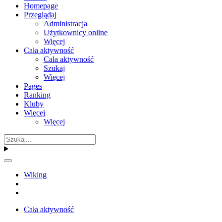
Homepage
Przeglądaj
Administracja
Użytkownicy online
Więcej
Cała aktywność
Cała aktywność
Szukaj
Więcej
Pages
Ranking
Kluby
Więcej
Więcej
Wiking
Cała aktywność