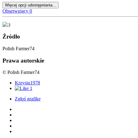
Więcej opcji udostępniania...
Obserwujący
0
Źródło
Polish Farmer74
Prawa autorskie
© Polish Farmer74
Krzysiu1978
1
Zgłoś grafikę