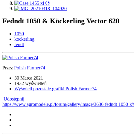
Fedndt 1050 & Köckerling Vector 620
1050
kockerling
fendt
Przez
Polish Farmer74
30 Marca 2021
1932 wyświetleń
Wyświetl pozostałe grafiki Polish Farmer74
Udostępnij
https://www.agromodele.pl/forum/gallery/image/3636-fedndt-1050-