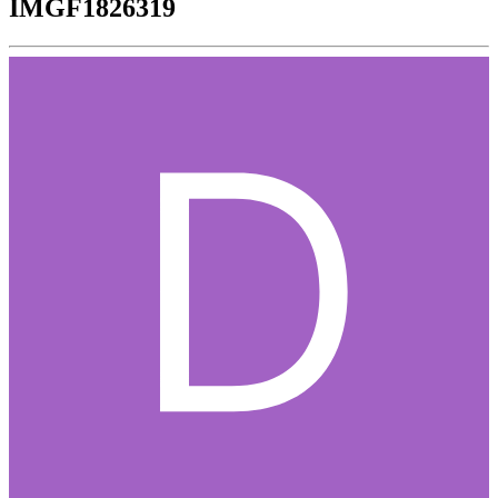
IMGF1826319