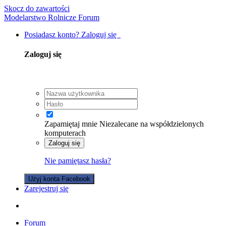
Skocz do zawartości
Modelarstwo Rolnicze Forum
Posiadasz konto? Zaloguj się
Zaloguj się
Zapamiętaj mnie
Niezalecane na współdzielonych
komputerach
Zaloguj się
Nie pamiętasz hasła?
Użyj konta Facebook
Zarejestruj się
Forum