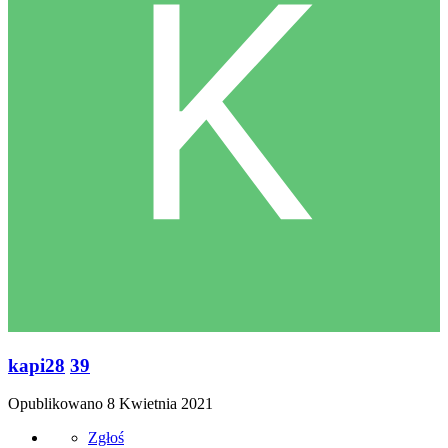
kapi28
39
Opublikowano
8 Kwietnia 2021
Zgłoś