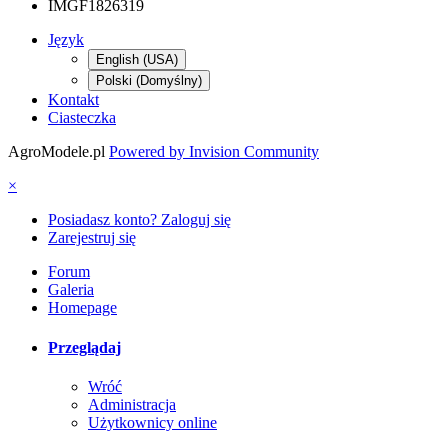
IMGF1826319
Język
English (USA)
Polski (Domyślny)
Kontakt
Ciasteczka
AgroModele.pl
Powered by Invision Community
×
Posiadasz konto? Zaloguj się
Zarejestruj się
Forum
Galeria
Homepage
Przeglądaj
Wróć
Administracja
Użytkownicy online