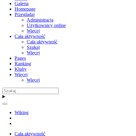
Galeria
Homepage
Przeglądaj
Administracja
Użytkownicy online
Więcej
Cała aktywność
Cała aktywność
Szukaj
Więcej
Pages
Ranking
Kluby
Więcej
Więcej
Wiking
Cała aktywność