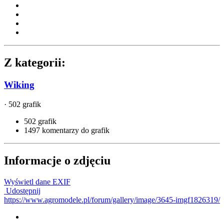
Z kategorii:
Wiking
· 502 grafik
502 grafik
1497 komentarzy do grafik
Informacje o zdjęciu
Wyświetl dane EXIF
Udostępnij
https://www.agromodele.pl/forum/gallery/image/3645-imgf1826319/