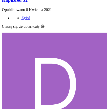
KapiBred
52
Opublikowano
8 Kwietnia 2021
Zgłoś
Cieszę się, że dotarł cały
😁