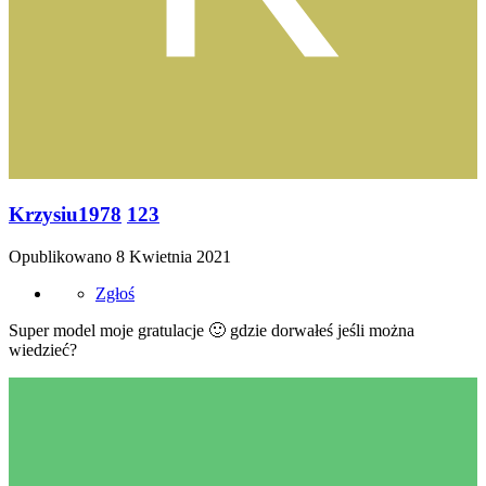
Krzysiu1978
123
Opublikowano
8 Kwietnia 2021
Zgłoś
Super model moje gratulacje
🙂
gdzie dorwałeś jeśli można
wiedzieć?