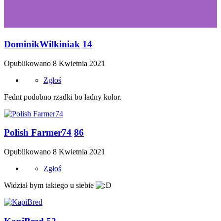
DominikWilkiniak
14
Opublikowano
8 Kwietnia 2021
Zgłoś
Fednt podobno rzadki bo ładny kolor.
Polish Farmer74
86
Opublikowano
8 Kwietnia 2021
Zgłoś
Widział bym takiego u siebie