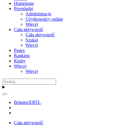
Homepage
Przeglądaj
Administracja
Użytkownicy online
Więcej
Cała aktywność
Cała aktywność
Szukaj
Więcej
Pages
Ranking
Kluby
Więcej
Więcej
Britains/ERTL
Cała aktywność