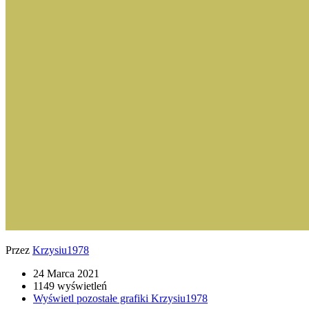
Przez
Krzysiu1978
24 Marca 2021
1149 wyświetleń
Wyświetl pozostałe grafiki Krzysiu1978