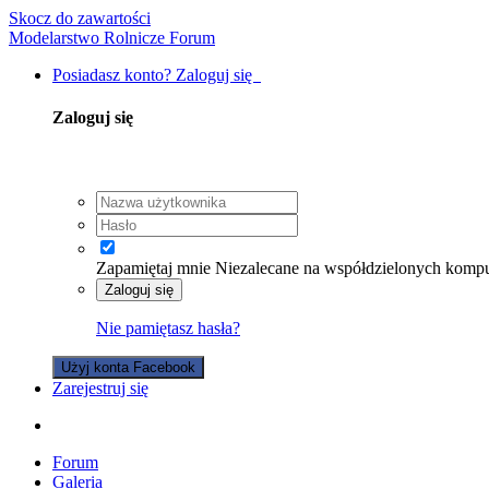
Skocz do zawartości
Modelarstwo Rolnicze Forum
Posiadasz konto? Zaloguj się
Zaloguj się
Zapamiętaj mnie
Niezalecane na współdzielonych komp
Zaloguj się
Nie pamiętasz hasła?
Użyj konta Facebook
Zarejestruj się
Forum
Galeria