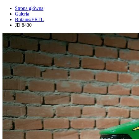
Strona główna
Galeria
Britains/ERTL
JD 8430