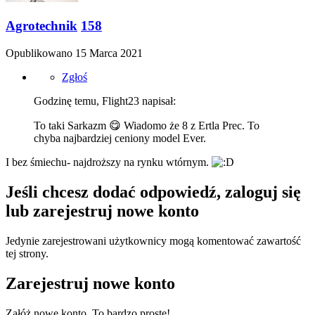
Agrotechnik
158
Opublikowano
15 Marca 2021
Zgłoś
Godzinę temu, Flight23 napisał:
To taki Sarkazm
😋
Wiadomo że 8 z Ertla Prec. To
chyba najbardziej ceniony model Ever.
I bez śmiechu- najdroższy na rynku wtórnym.
Jeśli chcesz dodać odpowiedź, zaloguj się
lub zarejestruj nowe konto
Jedynie zarejestrowani użytkownicy mogą komentować zawartość
tej strony.
Zarejestruj nowe konto
Załóż nowe konto. To bardzo proste!