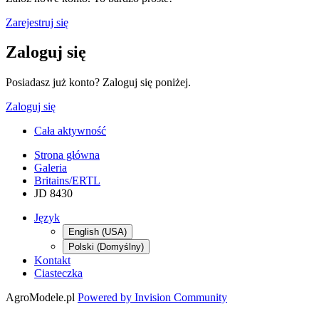
Zarejestruj się
Zaloguj się
Posiadasz już konto? Zaloguj się poniżej.
Zaloguj się
Cała aktywność
Strona główna
Galeria
Britains/ERTL
JD 8430
Język
English (USA)
Polski (Domyślny)
Kontakt
Ciasteczka
AgroModele.pl
Powered by Invision Community