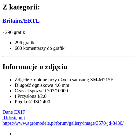
Z kategorii:
Britains/ERTL
· 296 grafik
296 grafik
600 komentarzy do grafik
Informacje o zdjęciu
Zdjęcie zrobione przy użyciu
samsung SM-M215F
Długość ogniskowa
4.6 mm
Czas ekspozycji
303/10000
f
Przysłona
f/2.0
Prędkość ISO
400
Dane EXIF
Udostępnij
https://www.agromodele.pl/forum/gallery/image/3570-jd-8430/