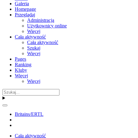
Galeria
Homepage
Przeglądaj
Administracja
Użytkownicy online
Więcej
Cała aktywność
Cała aktywność
Szukaj
Więcej
Pages
Ranking
Kluby
Więcej
Więcej
Britains/ERTL
Cała aktywność