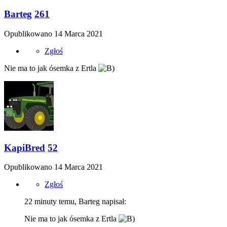
Barteg
261
Opublikowano
14 Marca 2021
Zgłoś
Nie ma to jak ósemka z Ertla
KapiBred
52
Opublikowano
14 Marca 2021
Zgłoś
22 minuty temu, Barteg napisał:
Nie ma to jak ósemka z Ertla