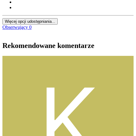
Więcej opcji udostępniania...
Obserwujący
0
Rekomendowane komentarze