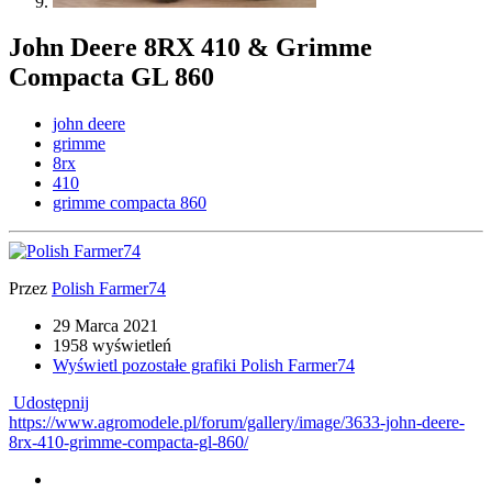
John Deere 8RX 410 & Grimme
Compacta GL 860
john deere
grimme
8rx
410
grimme compacta 860
Przez
Polish Farmer74
29 Marca 2021
1958 wyświetleń
Wyświetl pozostałe grafiki Polish Farmer74
Udostępnij
https://www.agromodele.pl/forum/gallery/image/3633-john-deere-
8rx-410-grimme-compacta-gl-860/