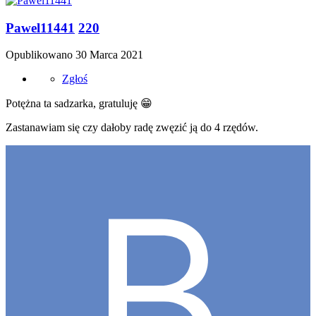
Pawel11441
220
Opublikowano
30 Marca 2021
Zgłoś
Potężna ta sadzarka, gratuluję
😁
Zastanawiam się czy dałoby radę zwęzić ją do 4 rzędów.