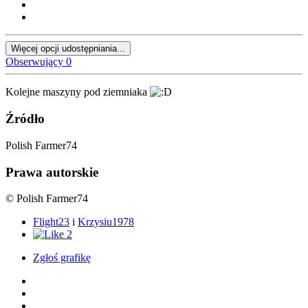
Więcej opcji udostępniania...
Obserwujący
0
Kolejne maszyny pod ziemniaka
Źródło
Polish Farmer74
Prawa autorskie
© Polish Farmer74
Flight23
i
Krzysiu1978
2
Zgłoś grafikę