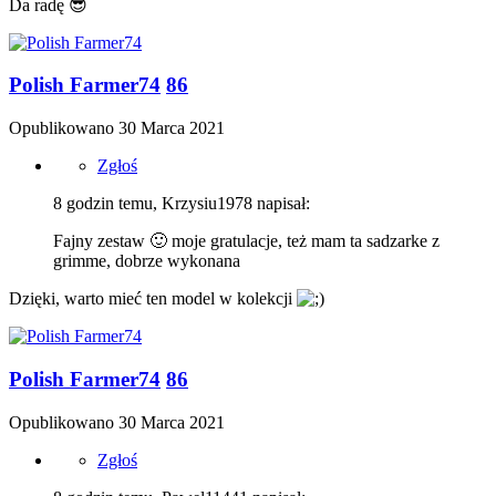
Da radę
😎
Polish Farmer74
86
Opublikowano
30 Marca 2021
Zgłoś
8 godzin temu, Krzysiu1978 napisał:
Fajny zestaw
🙂
moje gratulacje, też mam ta sadzarke z
grimme, dobrze wykonana
Dzięki, warto mieć ten model w kolekcji
Polish Farmer74
86
Opublikowano
30 Marca 2021
Zgłoś