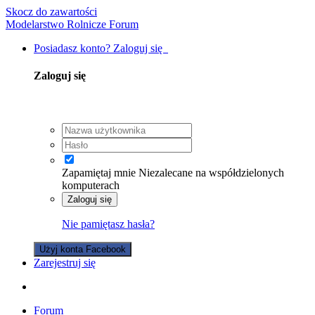
Skocz do zawartości
Modelarstwo Rolnicze Forum
Posiadasz konto? Zaloguj się
Zaloguj się
Zapamiętaj mnie
Niezalecane na współdzielonych
komputerach
Zaloguj się
Nie pamiętasz hasła?
Użyj konta Facebook
Zarejestruj się
Forum