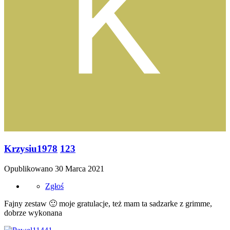
Krzysiu1978
123
Opublikowano
30 Marca 2021
Zgłoś
Fajny zestaw
🙂
moje gratulacje, też mam ta sadzarke z grimme,
dobrze wykonana