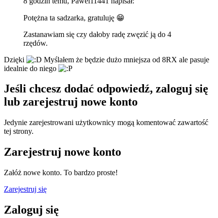
8 godzin temu, Pawel11441 napisał:
Potężna ta sadzarka, gratuluję
😁
Zastanawiam się czy dałoby radę zwęzić ją do 4
rzędów.
Dzięki
Myślałem że będzie dużo mniejsza od 8RX ale pasuje
idealnie do niego
Jeśli chcesz dodać odpowiedź, zaloguj się
lub zarejestruj nowe konto
Jedynie zarejestrowani użytkownicy mogą komentować zawartość
tej strony.
Zarejestruj nowe konto
Załóż nowe konto. To bardzo proste!
Zarejestruj się
Zaloguj się