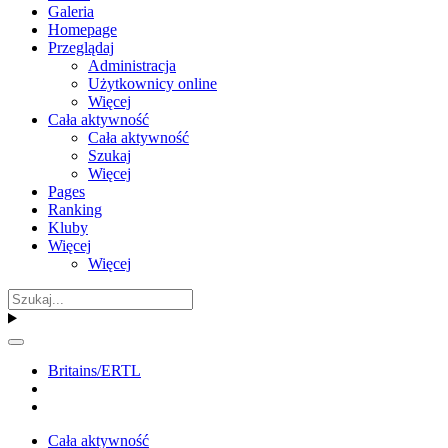
Galeria
Homepage
Przeglądaj
Administracja
Użytkownicy online
Więcej
Cała aktywność
Cała aktywność
Szukaj
Więcej
Pages
Ranking
Kluby
Więcej
Więcej
Britains/ERTL
Cała aktywność