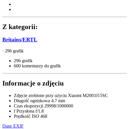
Z kategorii:
Britains/ERTL
· 296 grafik
296 grafik
600 komentarzy do grafik
Informacje o zdjęciu
Zdjęcie zrobione przy użyciu
Xiaomi M2003J15SC
Długość ogniskowa
4.7 mm
Czas ekspozycji
29998/1000000
f
Przysłona
f/1.8
Prędkość ISO
468
Dane EXIF