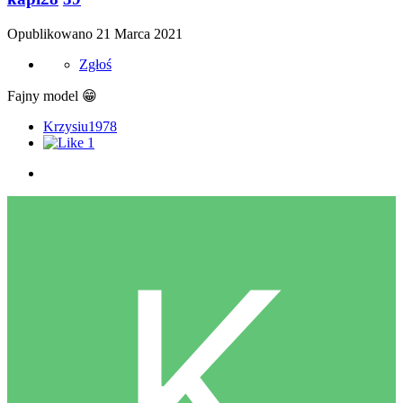
Opublikowano
21 Marca 2021
Zgłoś
Fajny model
😁
Krzysiu1978
1