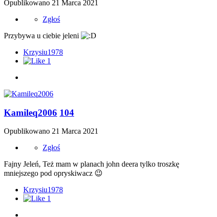
Opublikowano
21 Marca 2021
Zgłoś
Przybywa u ciebie jeleni
Krzysiu1978
1
Kamileq2006
104
Opublikowano
21 Marca 2021
Zgłoś
Fajny Jeleń, Też mam w planach john deera tylko troszkę
mniejszego pod opryskiwacz
😉
Krzysiu1978
1