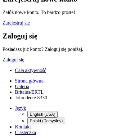
Załóż nowe konto. To bardzo proste!
Zarejestruj się
Zaloguj się
Posiadasz już konto? Zaloguj się poniżej.
Zaloguj się
Cała aktywność
Strona główna
Galeria
Britains/ERTL
John deere 8330
Język
English (USA)
Polski (Domyślny)
Kontakt
Ciasteczka