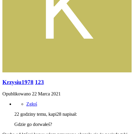
Krzysiu1978
123
Opublikowano
22 Marca 2021
Zgłoś
22 godziny temu, kapi28 napisał:
Gdzie go dorwałeś?