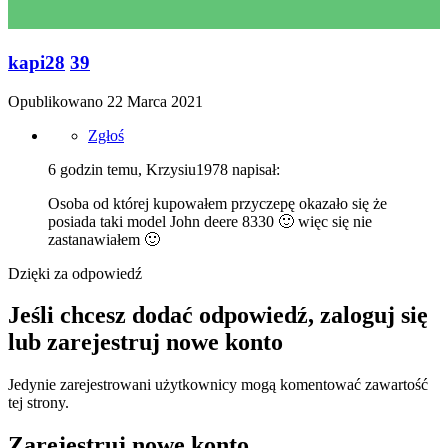
kapi28
39
Opublikowano
22 Marca 2021
Zgłoś
6 godzin temu, Krzysiu1978 napisał:
Osoba od której kupowałem przyczepę okazało się że
posiada taki model John deere 8330
🙂
więc się nie
zastanawiałem
🙂
Dzięki za odpowiedź
Jeśli chcesz dodać odpowiedź, zaloguj się
lub zarejestruj nowe konto
Jedynie zarejestrowani użytkownicy mogą komentować zawartość
tej strony.
Zarejestruj nowe konto