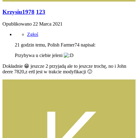
Krzysiu1978
123
Opublikowano
22 Marca 2021
Zgłoś
21 godzin temu, Polish Farmer74 napisał:
Przybywa u ciebie jeleni
Dokładnie
😁
jeszcze 2 przyjadą ale to jeszcze trochę, no i John
deere 7820,z ertl jest w trakcie modyfikacji
🙂