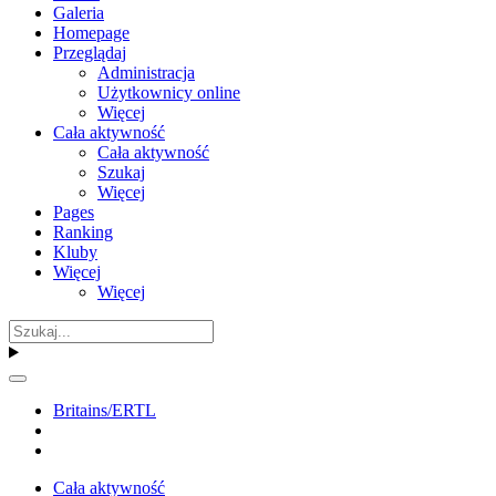
Galeria
Homepage
Przeglądaj
Administracja
Użytkownicy online
Więcej
Cała aktywność
Cała aktywność
Szukaj
Więcej
Pages
Ranking
Kluby
Więcej
Więcej
Britains/ERTL
Cała aktywność