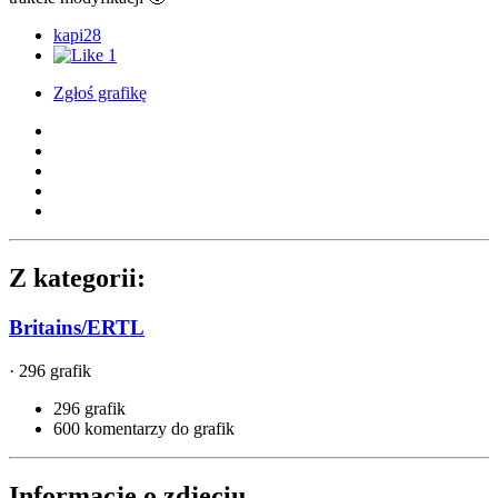
kapi28
1
Zgłoś grafikę
Z kategorii:
Britains/ERTL
· 296 grafik
296 grafik
600 komentarzy do grafik
Informacje o zdjęciu