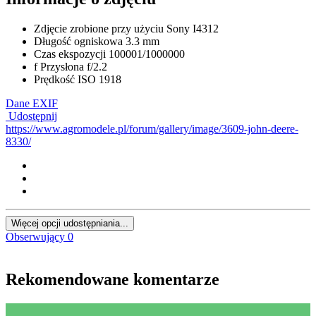
Zdjęcie zrobione przy użyciu
Sony I4312
Długość ogniskowa
3.3 mm
Czas ekspozycji
100001/1000000
f
Przysłona
f/2.2
Prędkość ISO
1918
Dane EXIF
Udostępnij
https://www.agromodele.pl/forum/gallery/image/3609-john-deere-
8330/
Więcej opcji udostępniania...
Obserwujący
0
Rekomendowane komentarze