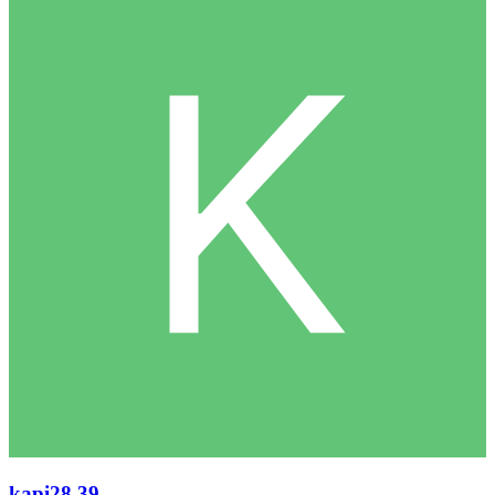
kapi28
39