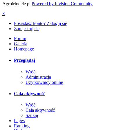
AgroModele.pl
Powered by Invision Community
×
Posiadasz konto? Zaloguj się
Zarejestruj się
Forum
Galeria
Homepage
Przeglądaj
Wróć
Administracja
Użytkownicy online
Cała aktywność
Wróć
Cała aktywność
Szukaj
Pages
Ranking