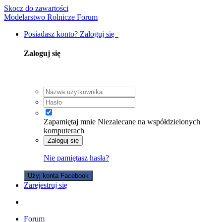
Skocz do zawartości
Modelarstwo Rolnicze Forum
Posiadasz konto? Zaloguj się
Zaloguj się
Zapamiętaj mnie
Niezalecane na współdzielonych
komputerach
Zaloguj się
Nie pamiętasz hasła?
Użyj konta Facebook
Zarejestruj się
Forum