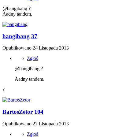
@bangibang ?
Åadny tandem.
bangibang
37
Opublikowano
24 Listopada 2013
Zgłoś
@bangibang ?
Åadny tandem.
?
BartosZetor
104
Opublikowano
27 Listopada 2013
Zgłoś