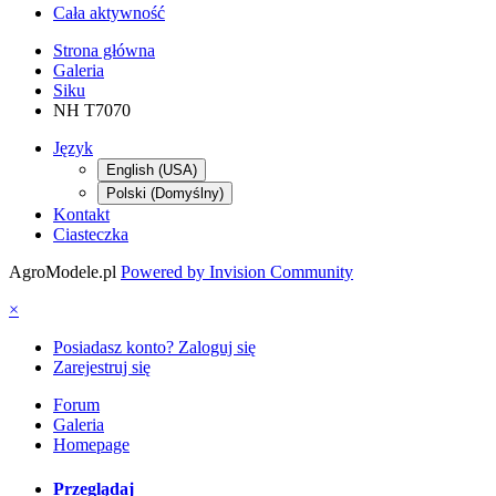
Cała aktywność
Strona główna
Galeria
Siku
NH T7070
Język
English (USA)
Polski (Domyślny)
Kontakt
Ciasteczka
AgroModele.pl
Powered by Invision Community
×
Posiadasz konto? Zaloguj się
Zarejestruj się
Forum
Galeria
Homepage
Przeglądaj