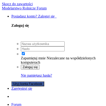
Skocz do zawartości
Modelarstwo Rolnicze Forum
Posiadasz konto? Zaloguj się
Zaloguj się
Zapamiętaj mnie
Niezalecane na współdzielonych
komputerach
Zaloguj się
Nie pamiętasz hasła?
Użyj konta Facebook
Zarejestruj się
Forum