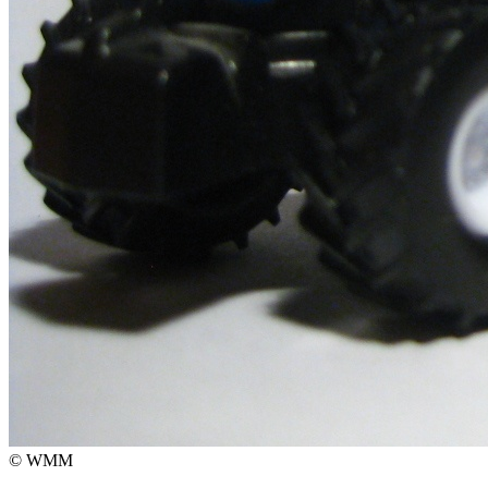
© WMM