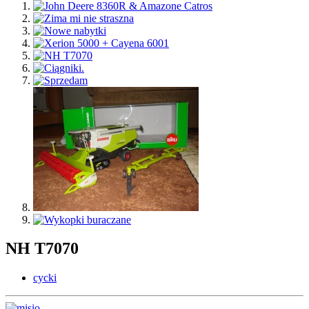
NH T7070
cycki