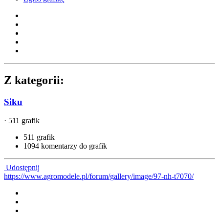
Z kategorii:
Siku
· 511 grafik
511 grafik
1094 komentarzy do grafik
Udostępnij
https://www.agromodele.pl/forum/gallery/image/97-nh-t7070/