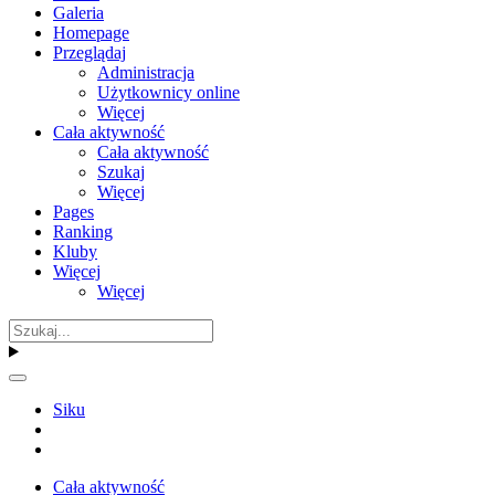
Galeria
Homepage
Przeglądaj
Administracja
Użytkownicy online
Więcej
Cała aktywność
Cała aktywność
Szukaj
Więcej
Pages
Ranking
Kluby
Więcej
Więcej
Siku
Cała aktywność