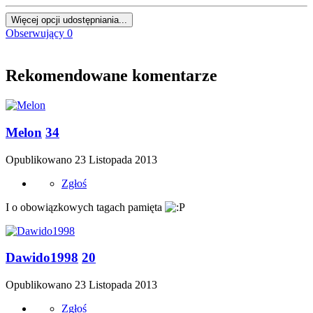
Więcej opcji udostępniania...
Obserwujący
0
Rekomendowane komentarze
Melon
34
Opublikowano
23 Listopada 2013
Zgłoś
I o obowiązkowych tagach pamięta
Dawido1998
20
Opublikowano
23 Listopada 2013
Zgłoś