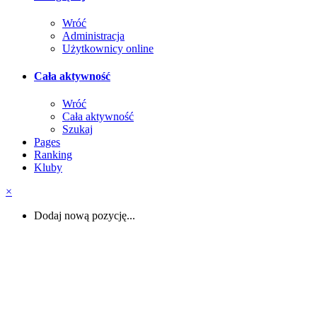
Wróć
Administracja
Użytkownicy online
Cała aktywność
Wróć
Cała aktywność
Szukaj
Pages
Ranking
Kluby
×
Dodaj nową pozycję...