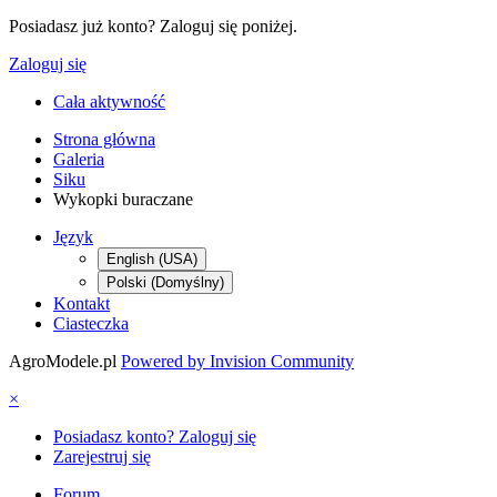
Posiadasz już konto? Zaloguj się poniżej.
Zaloguj się
Cała aktywność
Strona główna
Galeria
Siku
Wykopki buraczane
Język
English (USA)
Polski (Domyślny)
Kontakt
Ciasteczka
AgroModele.pl
Powered by Invision Community
×
Posiadasz konto? Zaloguj się
Zarejestruj się
Forum