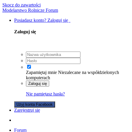
Skocz do zawartości
Modelarstwo Rolnicze Forum
Posiadasz konto? Zaloguj się
Zaloguj się
Zapamiętaj mnie
Niezalecane na współdzielonych
komputerach
Zaloguj się
Nie pamiętasz hasła?
Użyj konta Facebook
Zarejestruj się
Forum