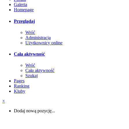
Galeria
Homepage
Przeglądaj
Wróć
Administracja
Użytkownicy online
Cała aktywność
Wróć
Cała aktywność
Szukaj
Pages
Ranking
Kluby
×
Dodaj nową pozycję...