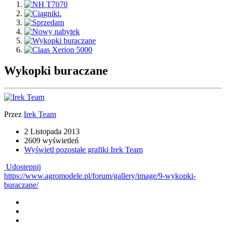
Wykopki buraczane
Przez
Irek Team
2 Listopada 2013
2609 wyświetleń
Wyświetl pozostałe grafiki Irek Team
Udostępnij
https://www.agromodele.pl/forum/gallery/image/9-wykopki-
buraczane/