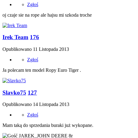
Zgłoś
oj czaje sie na rope ale hajsu mi szkoda troche
Irek Team
176
Opublikowano
11 Listopada 2013
Zgłoś
Ja polecam ten model Ropy Euro Tiger .
Slavko75
127
Opublikowano
14 Listopada 2013
Zgłoś
Mam taką do sprzedania buraki już wykopane.