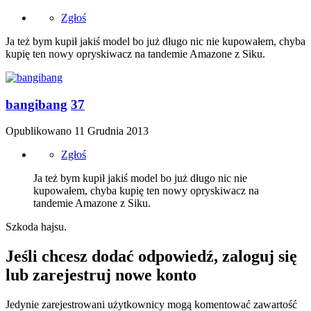
Zgłoś
Ja też bym kupił jakiś model bo już długo nic nie kupowałem, chyba
kupię ten nowy opryskiwacz na tandemie Amazone z Siku.
bangibang
37
Opublikowano
11 Grudnia 2013
Zgłoś
Ja też bym kupił jakiś model bo już długo nic nie
kupowałem, chyba kupię ten nowy opryskiwacz na
tandemie Amazone z Siku.
Szkoda hajsu.
Jeśli chcesz dodać odpowiedź, zaloguj się
lub zarejestruj nowe konto
Jedynie zarejestrowani użytkownicy mogą komentować zawartość