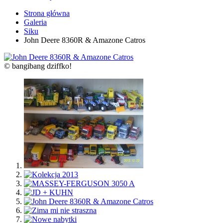
Strona główna
Galeria
Siku
John Deere 8360R & Amazone Catros
© bangibang dziffko!