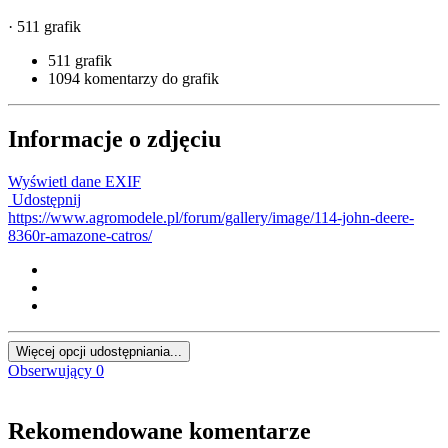
· 511 grafik
511 grafik
1094 komentarzy do grafik
Informacje o zdjęciu
Wyświetl dane EXIF
Udostępnij
https://www.agromodele.pl/forum/gallery/image/114-john-deere-
8360r-amazone-catros/
Więcej opcji udostępniania...
Obserwujący
0
Rekomendowane komentarze