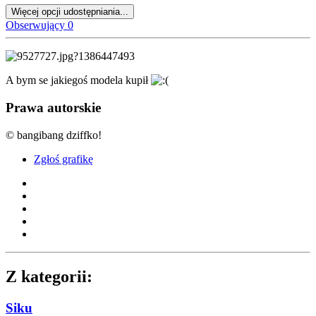
Więcej opcji udostępniania...
Obserwujący
0
A bym se jakiegoś modela kupił
Prawa autorskie
© bangibang dziffko!
Zgłoś grafikę
Z kategorii:
Siku