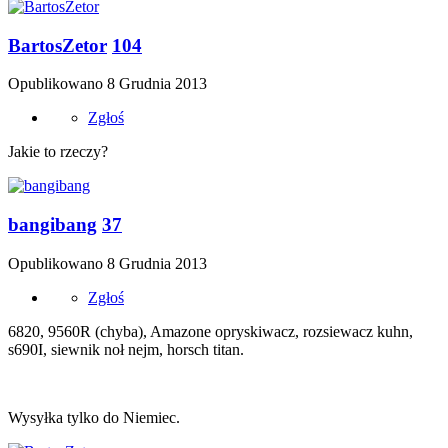
BartosZetor
104
Opublikowano
8 Grudnia 2013
Zgłoś
Jakie to rzeczy?
bangibang
37
Opublikowano
8 Grudnia 2013
Zgłoś
6820, 9560R (chyba), Amazone opryskiwacz, rozsiewacz kuhn,
s690I, siewnik noł nejm, horsch titan.
Wysyłka tylko do Niemiec.