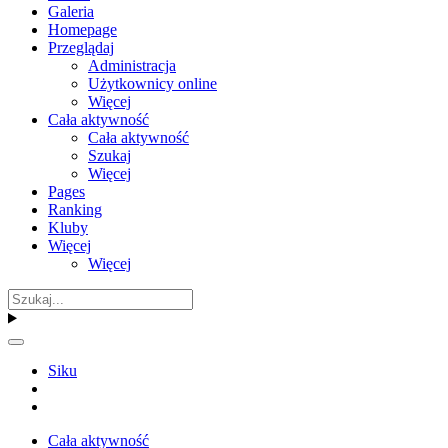
Galeria
Homepage
Przeglądaj
Administracja
Użytkownicy online
Więcej
Cała aktywność
Cała aktywność
Szukaj
Więcej
Pages
Ranking
Kluby
Więcej
Więcej
Siku
Cała aktywność