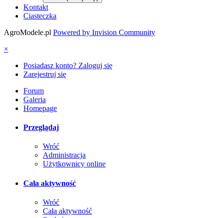
Kontakt
Ciasteczka
AgroModele.pl
Powered by Invision Community
×
Posiadasz konto? Zaloguj się
Zarejestruj się
Forum
Galeria
Homepage
Przeglądaj
Wróć
Administracja
Użytkownicy online
Cała aktywność
Wróć
Cała aktywność