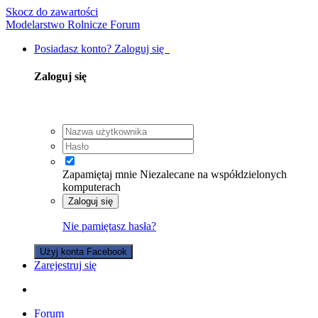
Skocz do zawartości
Modelarstwo Rolnicze Forum
Posiadasz konto? Zaloguj się
Zaloguj się
Zapamiętaj mnie
Niezalecane na współdzielonych
komputerach
Zaloguj się
Nie pamiętasz hasła?
Użyj konta Facebook
Zarejestruj się
Forum