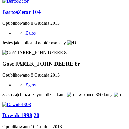
BartosZetor
104
Opublikowano
8 Grudnia 2013
Zgłoś
Jesteś jak tablica.pl odbiór osobisty
Gość JAREK_JOHN DEERE 8r
Opublikowano
8 Grudnia 2013
Zgłoś
8r-ka zajebioza z tymi bliźniakami
w końcu 360 kucy
Dawido1998
20
Opublikowano
10 Grudnia 2013