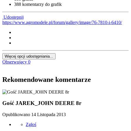
388 komentarzy do grafik
Udostępnij
https://www.agromodele.pl/forum/gallery/image/76-7810-i-6410/
Więcej opcji udostępniania...
Obserwujący
0
Rekomendowane komentarze
Gość JAREK_JOHN DEERE 8r
Opublikowano
14 Listopada 2013
Zgłoś