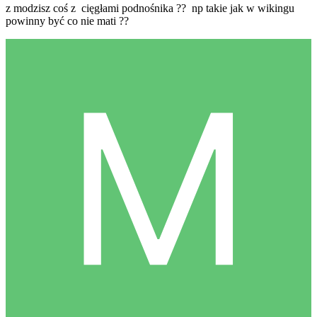
z modzisz coś z cięgłami podnośnika ?? np takie jak w wikingu
powinny być co nie mati ??