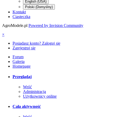
English (USA)
Polski (Domyślny)
Kontakt
Ciasteczka
AgroModele.pl
Powered by Invision Community
×
Posiadasz konto? Zaloguj się
Zarejestruj się
Forum
Galeria
Homepage
Przeglądaj
Wróć
Administracja
Użytkownicy online
Cała aktywność
Wróć