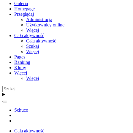
Galeria
Homepage
Przeglądaj
Administracja
Użytkownicy online
Więcej
Cała aktywność
Cała aktywność
Szukaj
Więcej
Pages
Ranking
Kluby
Więcej
Więcej
Schuco
Cała aktywność