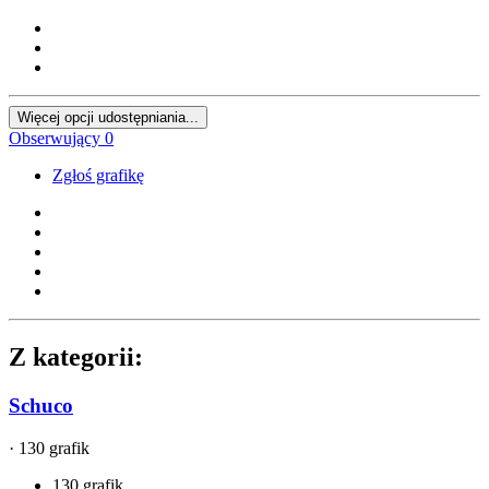
Więcej opcji udostępniania...
Obserwujący
0
Zgłoś grafikę
Z kategorii:
Schuco
· 130 grafik
130 grafik