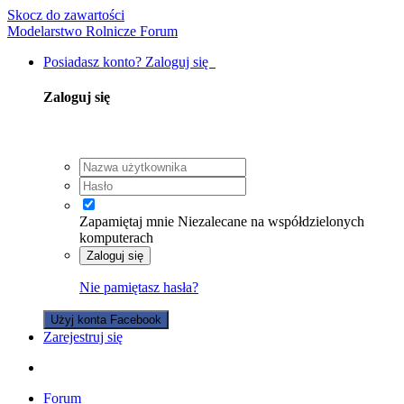
Skocz do zawartości
Modelarstwo Rolnicze Forum
Posiadasz konto? Zaloguj się
Zaloguj się
Zapamiętaj mnie
Niezalecane na współdzielonych
komputerach
Zaloguj się
Nie pamiętasz hasła?
Użyj konta Facebook
Zarejestruj się
Forum