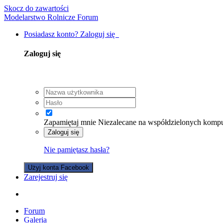
Skocz do zawartości
Modelarstwo Rolnicze Forum
Posiadasz konto? Zaloguj się
Zaloguj się
Zapamiętaj mnie
Niezalecane na współdzielonych komp
Zaloguj się
Nie pamiętasz hasła?
Użyj konta Facebook
Zarejestruj się
Forum
Galeria