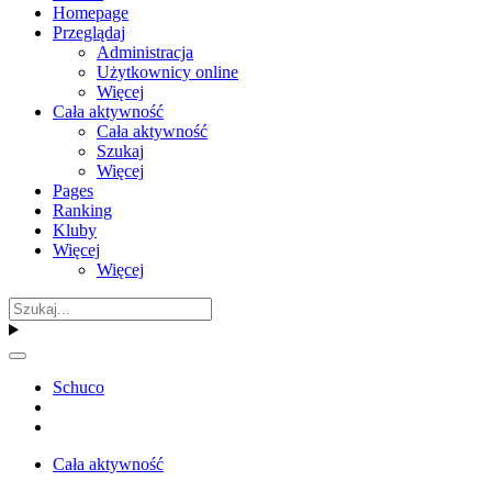
Homepage
Przeglądaj
Administracja
Użytkownicy online
Więcej
Cała aktywność
Cała aktywność
Szukaj
Więcej
Pages
Ranking
Kluby
Więcej
Więcej
Schuco
Cała aktywność