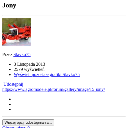
Jony
Przez
Slavko75
3 Listopada 2013
2579 wyświetleń
Wyświetl pozostałe grafiki Slavko75
Udostępnij
https://www.agromodele.pl/forum/gallery/image/15-jony/
Więcej opcji udostępniania...
Obserwujący
0