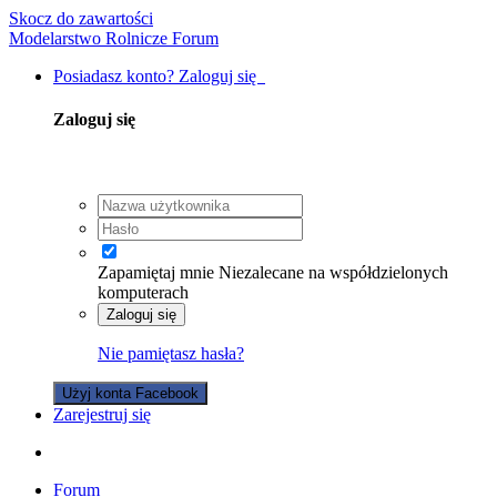
Skocz do zawartości
Modelarstwo Rolnicze Forum
Posiadasz konto? Zaloguj się
Zaloguj się
Zapamiętaj mnie
Niezalecane na współdzielonych
komputerach
Zaloguj się
Nie pamiętasz hasła?
Użyj konta Facebook
Zarejestruj się
Forum