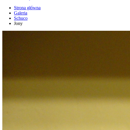
Strona główna
Galeria
Schuco
Jony