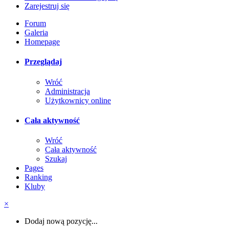
Zarejestruj się
Forum
Galeria
Homepage
Przeglądaj
Wróć
Administracja
Użytkownicy online
Cała aktywność
Wróć
Cała aktywność
Szukaj
Pages
Ranking
Kluby
×
Dodaj nową pozycję...