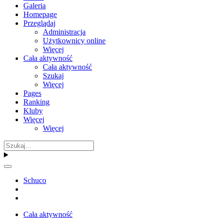
Galeria
Homepage
Przeglądaj
Administracja
Użytkownicy online
Więcej
Cała aktywność
Cała aktywność
Szukaj
Więcej
Pages
Ranking
Kluby
Więcej
Więcej
Schuco
Cała aktywność