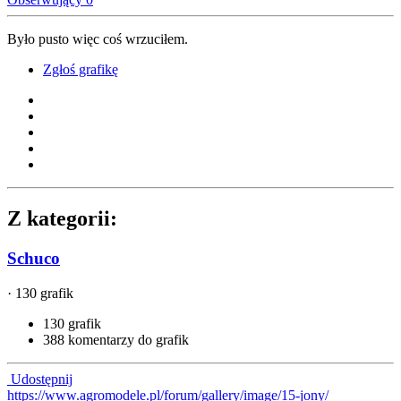
Było pusto więc coś wrzuciłem.
Zgłoś grafikę
Z kategorii:
Schuco
· 130 grafik
130 grafik
388 komentarzy do grafik
Udostępnij
https://www.agromodele.pl/forum/gallery/image/15-jony/