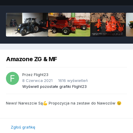
Amazone ZG & MF
Przez
Flight23
8 Czerwca 2021
1616 wyświetleń
Wyświetl pozostałe grafiki Flight23
News! Nareszcie Są
Propozycja na zestaw do Nawozów
💪
😉
Zgłoś grafikę