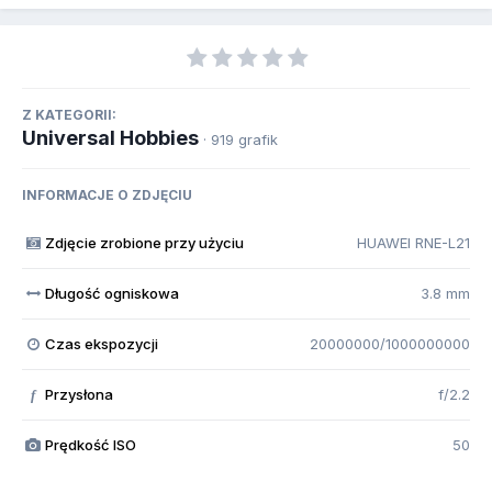
Z KATEGORII:
Universal Hobbies
· 919 grafik
INFORMACJE O ZDJĘCIU
Zdjęcie zrobione przy użyciu
HUAWEI RNE-L21
Długość ogniskowa
3.8 mm
Czas ekspozycji
20000000/1000000000
Przysłona
f/2.2
f
Prędkość ISO
50