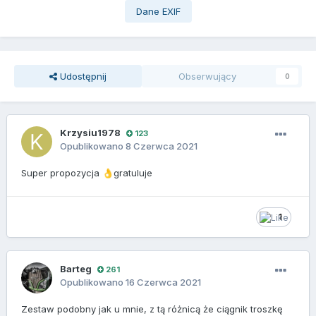
Dane EXIF
Udostępnij
Obserwujący
0
Krzysiu1978
123
Opublikowano
8 Czerwca 2021
Super propozycja
gratuluje
👌
1
Barteg
261
Opublikowano
16 Czerwca 2021
Zestaw podobny jak u mnie, z tą różnicą że ciągnik troszkę