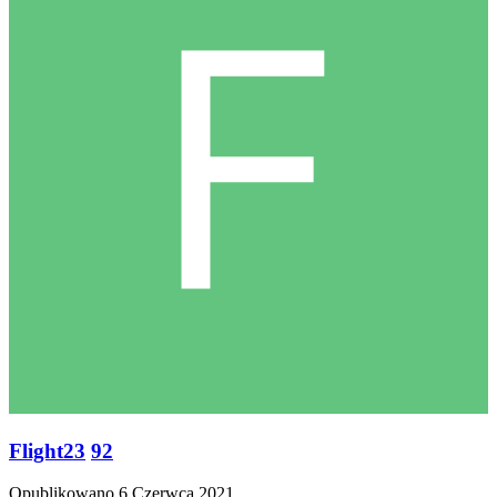
Flight23
92
Opublikowano
6 Czerwca 2021