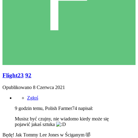
Flight23
92
Opublikowano
8 Czerwca 2021
Zgłoś
9 godzin temu, Polish Farmer74 napisał:
Musisz być czujny, nie wiadomo kiedy może się
pojawić jakaś sztuka
Będę! Jak Tommy Lee Jones w Ściganym
🤣