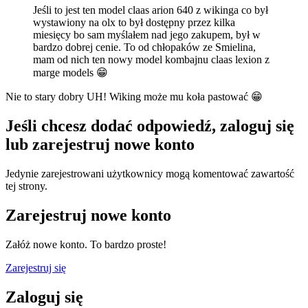
Jeśli to jest ten model claas arion 640 z wikinga co był
wystawiony na olx to był dostępny przez kilka
miesięcy bo sam myślałem nad jego zakupem, był w
bardzo dobrej cenie. To od chłopaków ze Smielina,
mam od nich ten nowy model kombajnu claas lexion z
marge models
😁
Nie to stary dobry UH! Wiking może mu koła pastować
😁
Jeśli chcesz dodać odpowiedź, zaloguj się
lub zarejestruj nowe konto
Jedynie zarejestrowani użytkownicy mogą komentować zawartość
tej strony.
Zarejestruj nowe konto
Załóż nowe konto. To bardzo proste!
Zarejestruj się
Zaloguj się