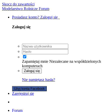
Skocz do zawartości
Modelarstwo Rolnicze Forum
Posiadasz konto? Zaloguj się
Zaloguj się
Zapamiętaj mnie
Niezalecane na współdzielonych
komputerach
Zaloguj się
Nie pamiętasz hasła?
Użyj konta Facebook
Zarejestruj się
Forum