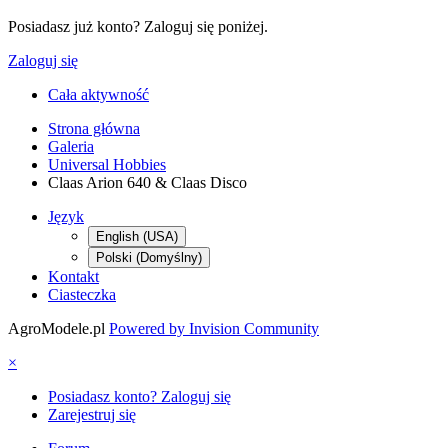
Posiadasz już konto? Zaloguj się poniżej.
Zaloguj się
Cała aktywność
Strona główna
Galeria
Universal Hobbies
Claas Arion 640 & Claas Disco
Język
English (USA)
Polski (Domyślny)
Kontakt
Ciasteczka
AgroModele.pl
Powered by Invision Community
×
Posiadasz konto? Zaloguj się
Zarejestruj się