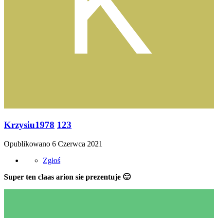
Krzysiu1978
123
Opublikowano
6 Czerwca 2021
Zgłoś
Super ten claas arion sie prezentuje
🙂