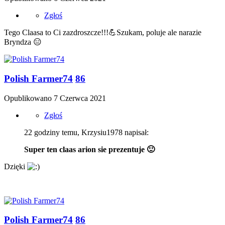
Zgłoś
Tego Claasa to Ci zazdroszcze!!!
💪
Szukam, poluje ale narazie
Bryndza
😑
Polish Farmer74
86
Opublikowano
7 Czerwca 2021
Zgłoś
22 godziny temu, Krzysiu1978 napisał:
Super ten claas arion sie prezentuje
🙂
Dzięki
Polish Farmer74
86