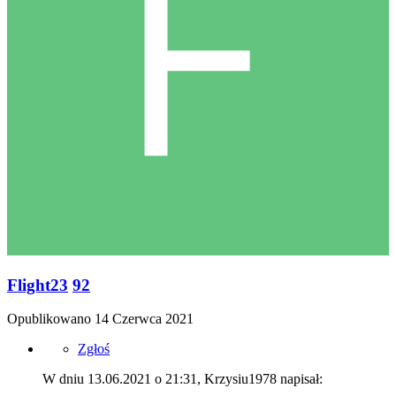
Flight23
92
Opublikowano
14 Czerwca 2021
Zgłoś
W dniu 13.06.2021 o 21:31, Krzysiu1978 napisał: