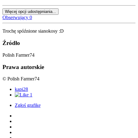
Więcej opcji udostępniania...
Obserwujący
0
Trochę spóźnione sianokosy :D
Źródło
Polish Farmer74
Prawa autorskie
© Polish Farmer74
kapi28
1
Zgłoś grafikę