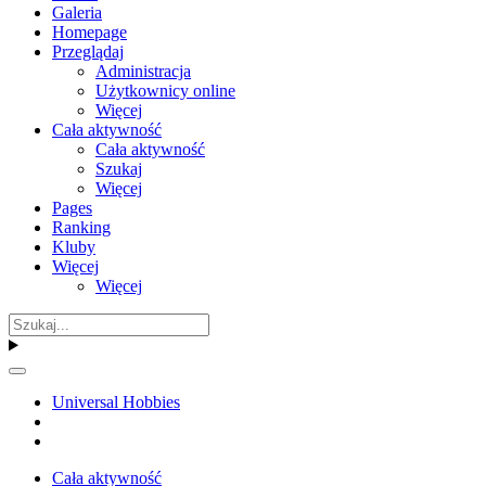
Galeria
Homepage
Przeglądaj
Administracja
Użytkownicy online
Więcej
Cała aktywność
Cała aktywność
Szukaj
Więcej
Pages
Ranking
Kluby
Więcej
Więcej
Universal Hobbies
Cała aktywność