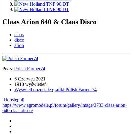
Claas Arion 640 & Claas Disco
claas
disco
arion
Przez
Polish Farmer74
6 Czerwca 2021
1918 wyświetleń
Wyświetl pozostałe grafiki Polish Farmer74
Udostępnij
https://www.agromodele.pl/forum/gallery/image/3733-claas-arion-
640-claas-disco/