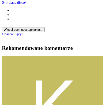
640-claas-disco/
Więcej opcji udostępniania...
Obserwujący
0
Rekomendowane komentarze