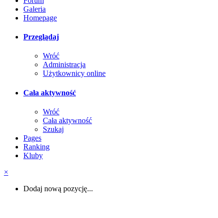
Forum
Galeria
Homepage
Przeglądaj
Wróć
Administracja
Użytkownicy online
Cała aktywność
Wróć
Cała aktywność
Szukaj
Pages
Ranking
Kluby
×
Dodaj nową pozycję...