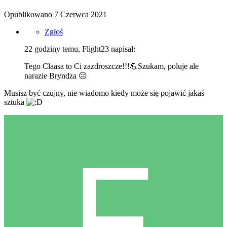
Opublikowano
7 Czerwca 2021
Zgłoś
22 godziny temu, Flight23 napisał:
Tego Claasa to Ci zazdroszcze!!!
💪
Szukam, poluje ale
narazie Bryndza
😑
Musisz być czujny, nie wiadomo kiedy może się pojawić jakaś
sztuka