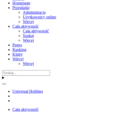
Homepage
Przeglądaj
Administracja
Użytkownicy online
Więcej
Cała aktywność
Cała aktywność
Szukaj
Więcej
Pages
Ranking
Kluby
Więcej
Więcej
Universal Hobbies
Cała aktywność