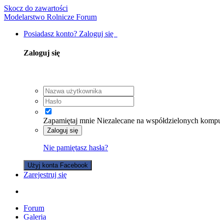
Skocz do zawartości
Modelarstwo Rolnicze Forum
Posiadasz konto? Zaloguj się
Zaloguj się
Zapamiętaj mnie
Niezalecane na współdzielonych komp
Zaloguj się
Nie pamiętasz hasła?
Użyj konta Facebook
Zarejestruj się
Forum
Galeria