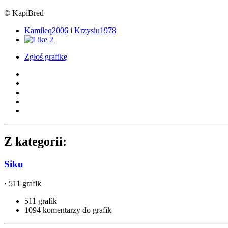
© KapiBred
Kamileq2006
i
Krzysiu1978
2
Zgłoś grafikę
Z kategorii:
Siku
· 511 grafik
511 grafik
1094 komentarzy do grafik