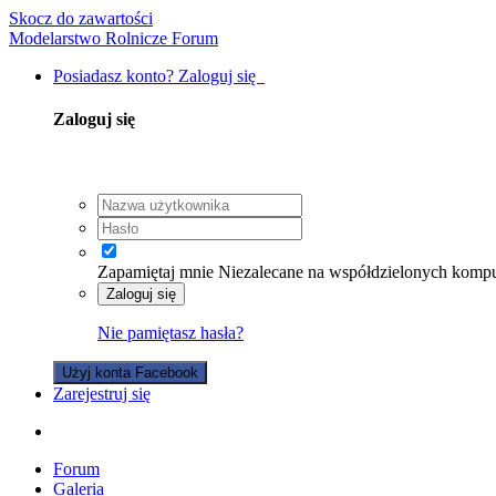
Skocz do zawartości
Modelarstwo Rolnicze Forum
Posiadasz konto? Zaloguj się
Zaloguj się
Zapamiętaj mnie
Niezalecane na współdzielonych komp
Zaloguj się
Nie pamiętasz hasła?
Użyj konta Facebook
Zarejestruj się
Forum
Galeria