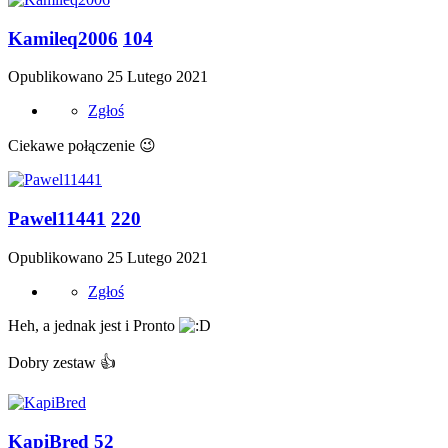
Kamileq2006
104
Opublikowano
25 Lutego 2021
Zgłoś
Ciekawe połączenie
😉
Pawel11441
220
Opublikowano
25 Lutego 2021
Zgłoś
Heh, a jednak jest i Pronto
Dobry zestaw
👍
KapiBred
52