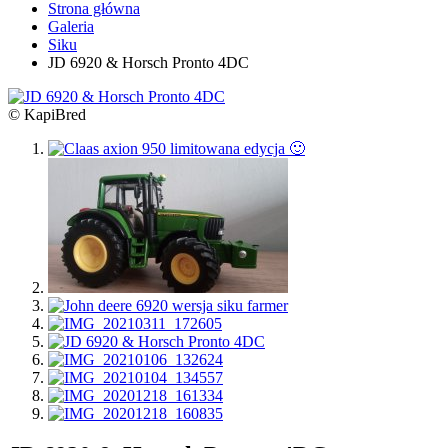
Strona główna
Galeria
Siku
JD 6920 & Horsch Pronto 4DC
© KapiBred