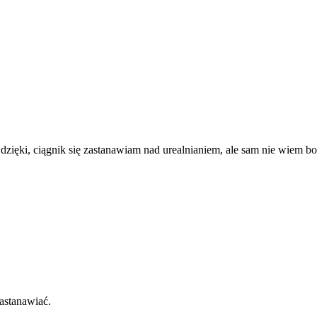
 dzięki, ciągnik się zastanawiam nad urealnianiem, ale sam nie wiem 
zastanawiać.