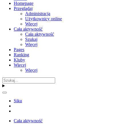
Homepage
Przeglądaj
Administracja
Użytkownicy online
Więcej
Cała aktywność
Cała aktywność
Szukaj
Więcej
Pages
Ranking
Kluby
Więcej
Więcej
Siku
Cała aktywność