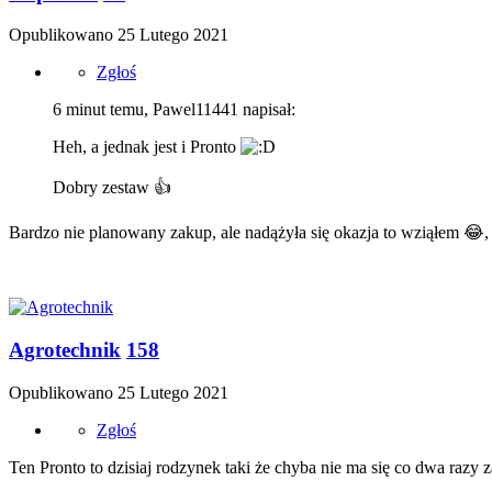
Opublikowano
25 Lutego 2021
Zgłoś
6 minut temu, Pawel11441 napisał:
Heh, a jednak jest i Pronto
Dobry zestaw
👍
Bardzo nie planowany zakup, ale nadążyła się okazja to wziąłem
😂
,
Agrotechnik
158
Opublikowano
25 Lutego 2021
Zgłoś
Ten Pronto to dzisiaj rodzynek taki że chyba nie ma się co dwa razy 