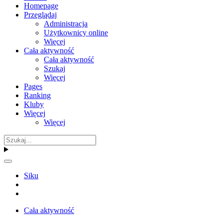
Homepage
Przeglądaj
Administracja
Użytkownicy online
Więcej
Cała aktywność
Cała aktywność
Szukaj
Więcej
Pages
Ranking
Kluby
Więcej
Więcej
Siku
Cała aktywność