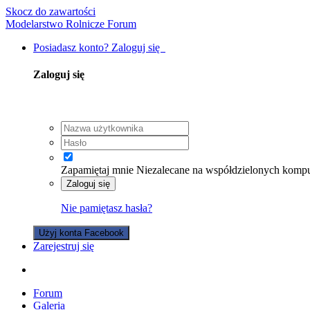
Skocz do zawartości
Modelarstwo Rolnicze Forum
Posiadasz konto? Zaloguj się
Zaloguj się
Zapamiętaj mnie
Niezalecane na współdzielonych komp
Zaloguj się
Nie pamiętasz hasła?
Użyj konta Facebook
Zarejestruj się
Forum
Galeria