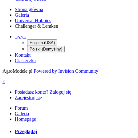
Strona główna
Galeria
Universal Hobbies
Challenger & Lemken
Język
English (USA)
Polski (Domyślny)
Kontakt
Ciasteczka
AgroModele.pl
Powered by Invision Community
×
Posiadasz konto? Zaloguj się
Zarejestruj się
Forum
Galeria
Homepage
Przeglądaj