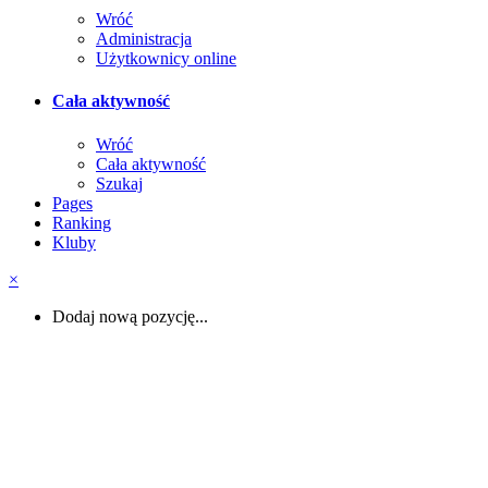
Wróć
Administracja
Użytkownicy online
Cała aktywność
Wróć
Cała aktywność
Szukaj
Pages
Ranking
Kluby
×
Dodaj nową pozycję...