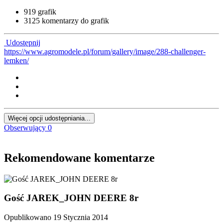
919 grafik
3125 komentarzy do grafik
Udostępnij
https://www.agromodele.pl/forum/gallery/image/288-challenger-
lemken/
Więcej opcji udostępniania...
Obserwujący
0
Rekomendowane komentarze
Gość JAREK_JOHN DEERE 8r
Opublikowano
19 Stycznia 2014