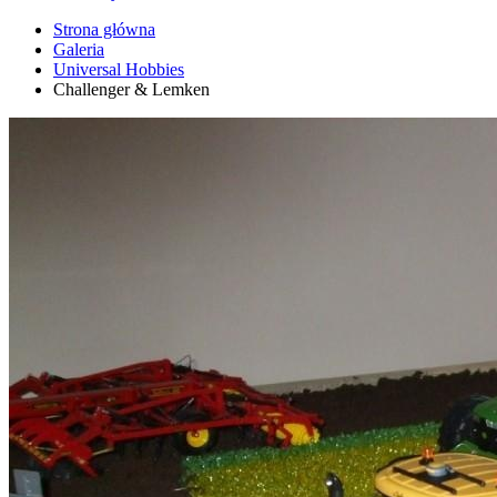
Strona główna
Galeria
Universal Hobbies
Challenger & Lemken