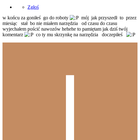
Zgłoś
w końcu za goniłeś go do roboty
mój jak przyszedł to przez
miesiąc stał bo nie miałem narzędzia od czasu do czasu
wyjechałem pościć nawozów hehehe to pamiętam jak dziś twój
komentarz
co ty mu skrzynkę na narzędzia doczepiłeś