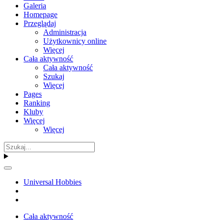
Galeria
Homepage
Przeglądaj
Administracja
Użytkownicy online
Więcej
Cała aktywność
Cała aktywność
Szukaj
Więcej
Pages
Ranking
Kluby
Więcej
Więcej
Universal Hobbies
Cała aktywność