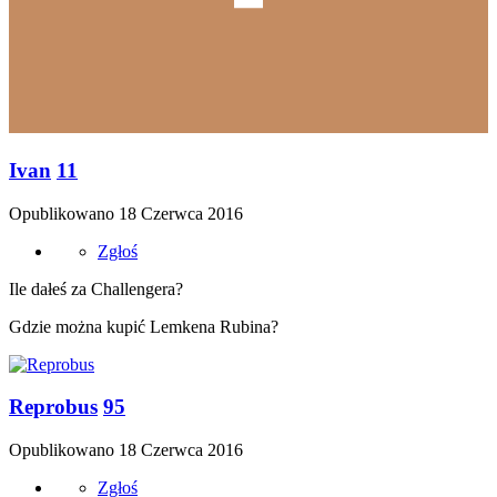
Ivan
11
Opublikowano
18 Czerwca 2016
Zgłoś
Ile dałeś za Challengera?
Gdzie można kupić Lemkena Rubina?
Reprobus
95
Opublikowano
18 Czerwca 2016
Zgłoś