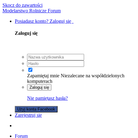
Skocz do zawartości
Modelarstwo Rolnicze Forum
Posiadasz konto? Zaloguj się
Zaloguj się
Zapamiętaj mnie
Niezalecane na współdzielonych
komputerach
Zaloguj się
Nie pamiętasz hasła?
Użyj konta Facebook
Zarejestruj się
Forum