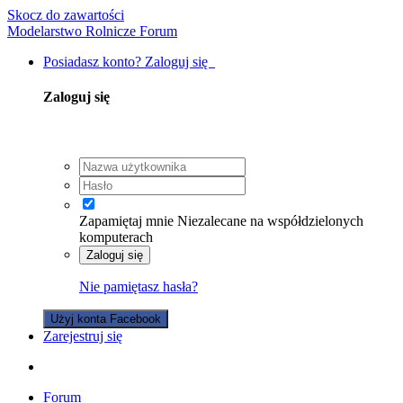
Skocz do zawartości
Modelarstwo Rolnicze Forum
Posiadasz konto? Zaloguj się
Zaloguj się
Zapamiętaj mnie
Niezalecane na współdzielonych
komputerach
Zaloguj się
Nie pamiętasz hasła?
Użyj konta Facebook
Zarejestruj się
Forum