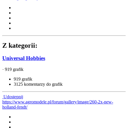
Z kategorii:
Universal Hobbies
· 919 grafik
919 grafik
3125 komentarzy do grafik
Udostępnij
https://www.agromodele.pl/forum/gallery/image/260-2x-new-
holland-fendt/