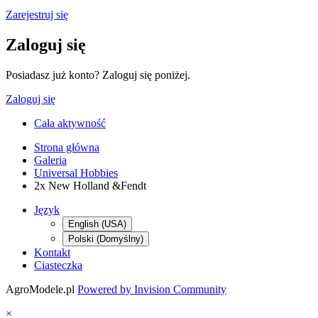
Zarejestruj się
Zaloguj się
Posiadasz już konto? Zaloguj się poniżej.
Zaloguj się
Cała aktywność
Strona główna
Galeria
Universal Hobbies
2x New Holland &Fendt
Język
English (USA)
Polski (Domyślny)
Kontakt
Ciasteczka
AgroModele.pl
Powered by Invision Community
×