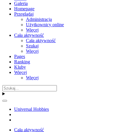
Galeria
Homepage
Przeglądaj
Administracja
Użytkownicy online
Więcej
Cała aktywność
Cała aktywność
Szukaj
Więcej
Pages
Ranking
Kluby
Więcej
Więcej
Universal Hobbies
Cała aktywność