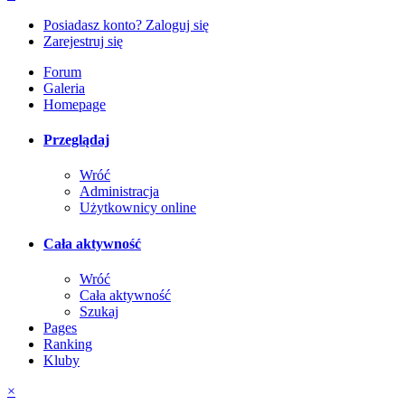
Posiadasz konto? Zaloguj się
Zarejestruj się
Forum
Galeria
Homepage
Przeglądaj
Wróć
Administracja
Użytkownicy online
Cała aktywność
Wróć
Cała aktywność
Szukaj
Pages
Ranking
Kluby
×