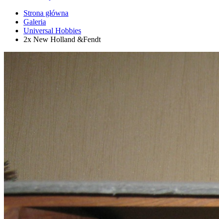
Strona główna
Galeria
Universal Hobbies
2x New Holland &Fendt