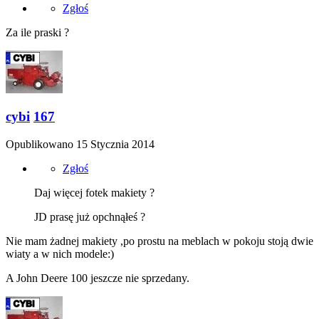
Zgłoś
Za ile praski ?
cybi
167
Opublikowano
15 Stycznia 2014
Zgłoś
Daj więcej fotek makiety ?
JD prasę już opchnąłeś ?
Nie mam żadnej makiety ,po prostu na meblach w pokoju stoją dwie
wiaty a w nich modele:)
A John Deere 100 jeszcze nie sprzedany.