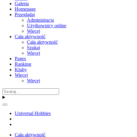
Galeria
Homepage
Przeglądaj
Administracja
Użytkownicy online
Więcej
Cała aktywność
Cała aktywność
Szukaj
Więcej
Pages
Ranking
Kluby
Więcej
Więcej
Universal Hobbies
Cała aktywność