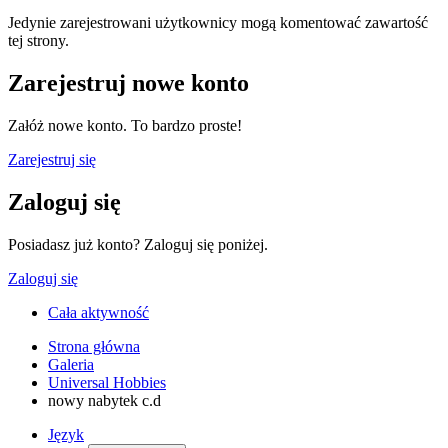
Jedynie zarejestrowani użytkownicy mogą komentować zawartość
tej strony.
Zarejestruj nowe konto
Załóż nowe konto. To bardzo proste!
Zarejestruj się
Zaloguj się
Posiadasz już konto? Zaloguj się poniżej.
Zaloguj się
Cała aktywność
Strona główna
Galeria
Universal Hobbies
nowy nabytek c.d
Język