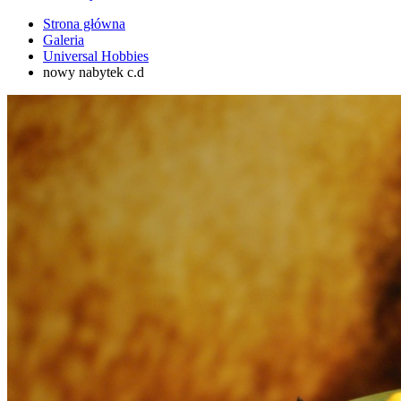
Strona główna
Galeria
Universal Hobbies
nowy nabytek c.d