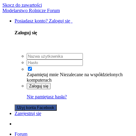
Skocz do zawartości
Modelarstwo Rolnicze Forum
Posiadasz konto? Zaloguj się
Zaloguj się
Zapamiętaj mnie
Niezalecane na współdzielonych
komputerach
Zaloguj się
Nie pamiętasz hasła?
Użyj konta Facebook
Zarejestruj się
Forum