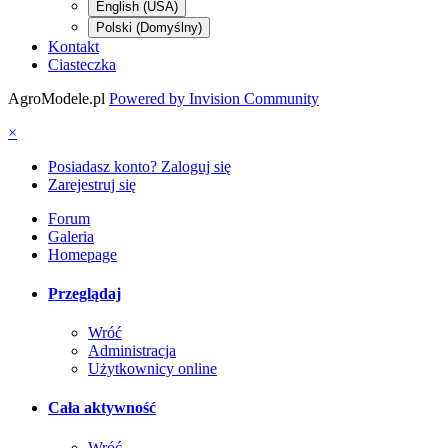
English (USA)
Polski (Domyślny)
Kontakt
Ciasteczka
AgroModele.pl
Powered by Invision Community
×
Posiadasz konto? Zaloguj się
Zarejestruj się
Forum
Galeria
Homepage
Przeglądaj
Wróć
Administracja
Użytkownicy online
Cała aktywność
Wróć