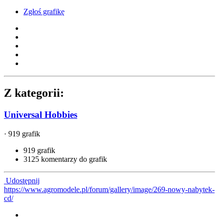
Zgłoś grafikę
Z kategorii:
Universal Hobbies
· 919 grafik
919 grafik
3125 komentarzy do grafik
Udostępnij
https://www.agromodele.pl/forum/gallery/image/269-nowy-nabytek-
cd/