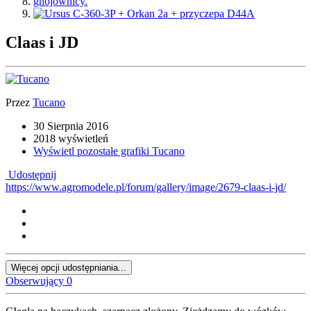
Claas i JD
Przez
Tucano
30 Sierpnia 2016
2018 wyświetleń
Wyświetl pozostałe grafiki Tucano
Udostępnij
https://www.agromodele.pl/forum/gallery/image/2679-claas-i-jd/
Więcej opcji udostępniania...
Obserwujący
0