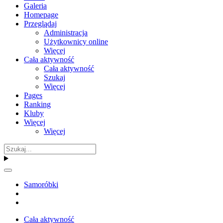
Galeria
Homepage
Przeglądaj
Administracja
Użytkownicy online
Więcej
Cała aktywność
Cała aktywność
Szukaj
Więcej
Pages
Ranking
Kluby
Więcej
Więcej
Samoróbki
Cała aktywność