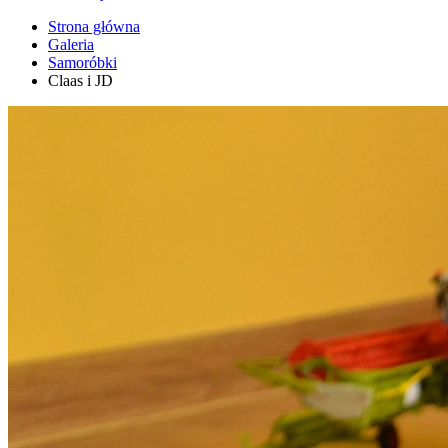
Strona główna
Galeria
Samoróbki
Claas i JD