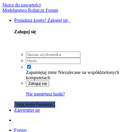
Skocz do zawartości
Modelarstwo Rolnicze Forum
Posiadasz konto? Zaloguj się
Zaloguj się
Zapamiętaj mnie
Niezalecane na współdzielonych
komputerach
Zaloguj się
Nie pamiętasz hasła?
Użyj konta Facebook
Zarejestruj się
Forum