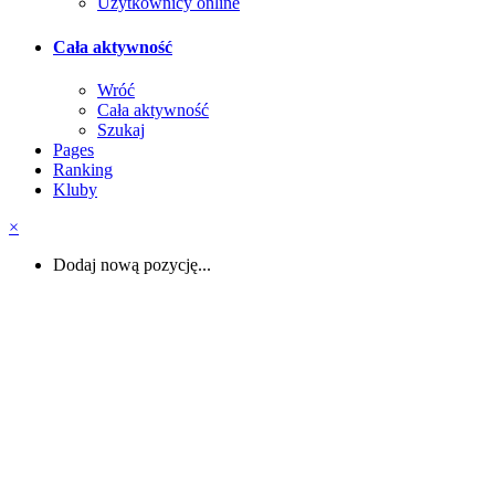
Użytkownicy online
Cała aktywność
Wróć
Cała aktywność
Szukaj
Pages
Ranking
Kluby
×
Dodaj nową pozycję...