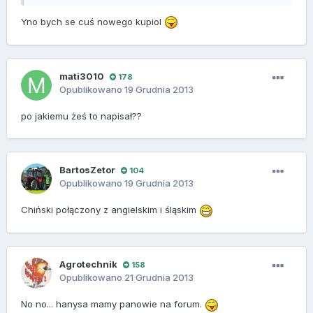
Yno bych se cuś nowego kupiol
mati3010
178
Opublikowano
19 Grudnia 2013
po jakiemu żeś to napisał??
BartosZetor
104
Opublikowano
19 Grudnia 2013
Chiński połączony z angielskim i śląskim
Agrotechnik
158
Opublikowano
21 Grudnia 2013
No no... hanysa mamy panowie na forum.