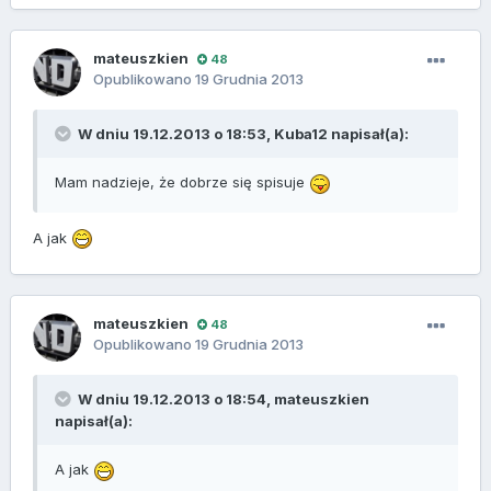
mateuszkien
48
Opublikowano
19 Grudnia 2013
W dniu 19.12.2013 o 18:53, Kuba12 napisał(a):
Mam nadzieje, że dobrze się spisuje
A jak
mateuszkien
48
Opublikowano
19 Grudnia 2013
W dniu 19.12.2013 o 18:54, mateuszkien
napisał(a):
A jak