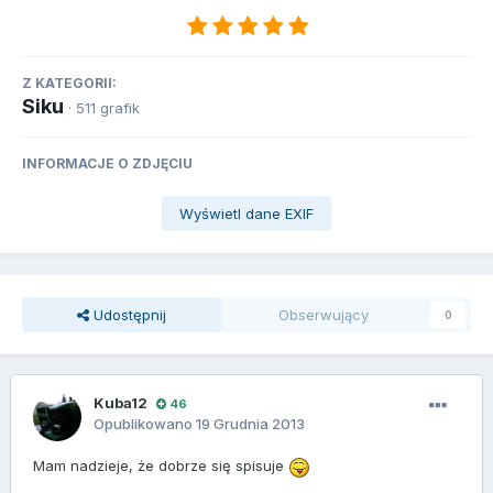
Z KATEGORII:
Siku
· 511 grafik
INFORMACJE O ZDJĘCIU
Wyświetl dane EXIF
Udostępnij
Obserwujący
0
Kuba12
46
Opublikowano
19 Grudnia 2013
Mam nadzieje, że dobrze się spisuje