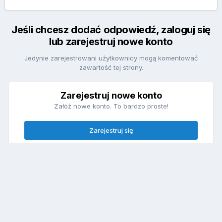
Jeśli chcesz dodać odpowiedź, zaloguj się
lub zarejestruj nowe konto
Jedynie zarejestrowani użytkownicy mogą komentować
zawartość tej strony.
Zarejestruj nowe konto
Załóż nowe konto. To bardzo proste!
Zarejestruj się
Zaloguj się
Posiadasz już konto? Zaloguj się poniżej.
Zaloguj się