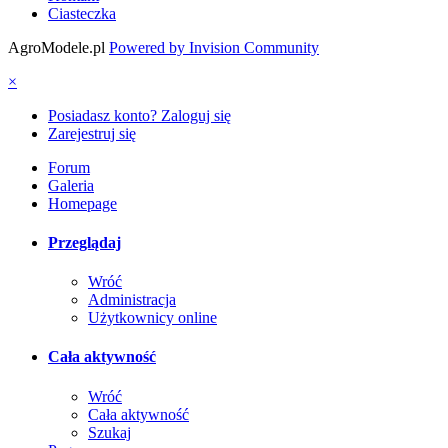
Ciasteczka
AgroModele.pl
Powered by Invision Community
×
Posiadasz konto? Zaloguj się
Zarejestruj się
Forum
Galeria
Homepage
Przeglądaj
Wróć
Administracja
Użytkownicy online
Cała aktywność
Wróć
Cała aktywność
Szukaj