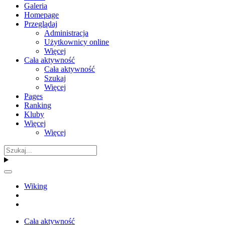
Galeria
Homepage
Przeglądaj
Administracja
Użytkownicy online
Więcej
Cała aktywność
Cała aktywność
Szukaj
Więcej
Pages
Ranking
Kluby
Więcej
Więcej
Wiking
Cała aktywność