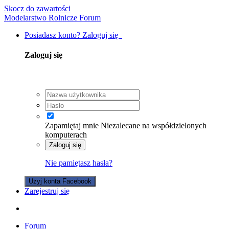
Skocz do zawartości
Modelarstwo Rolnicze Forum
Posiadasz konto? Zaloguj się
Zaloguj się
Zapamiętaj mnie
Niezalecane na współdzielonych
komputerach
Zaloguj się
Nie pamiętasz hasła?
Użyj konta Facebook
Zarejestruj się
Forum