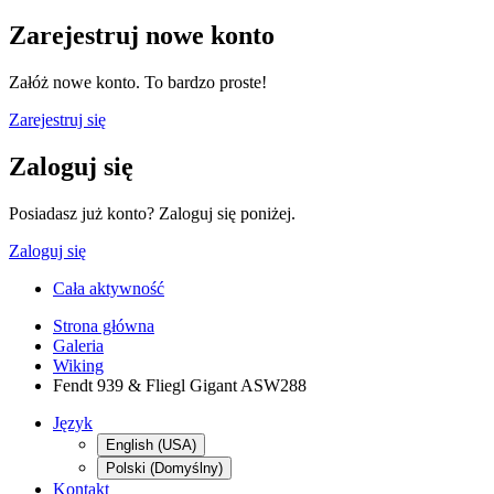
Zarejestruj nowe konto
Załóż nowe konto. To bardzo proste!
Zarejestruj się
Zaloguj się
Posiadasz już konto? Zaloguj się poniżej.
Zaloguj się
Cała aktywność
Strona główna
Galeria
Wiking
Fendt 939 & Fliegl Gigant ASW288
Język
English (USA)
Polski (Domyślny)
Kontakt