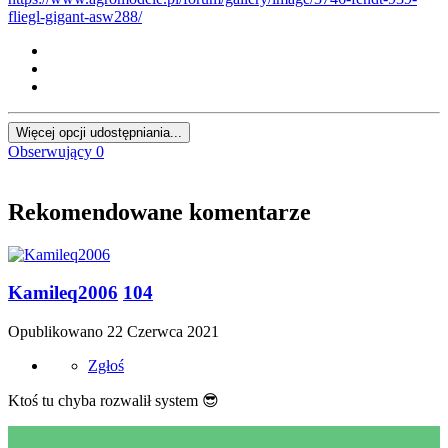
fliegl-gigant-asw288/
Więcej opcji udostępniania...
Obserwujący
0
Rekomendowane komentarze
Kamileq2006
104
Opublikowano
22 Czerwca 2021
Zgłoś
Ktoś tu chyba rozwalił system
😎