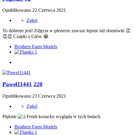
Opublikowano
22 Czerwca 2021
Zgłoś
To dobreee jest! Zdjęcia w plenerze zawsze lepsze niż domówki
👏
👏
👏
Czapki z Głów
😁
Brothers Farm Models
1
Pawel11441
220
Opublikowano
23 Czerwca 2021
Zgłoś
Pięknie
Fendt kozacko wygląda w tych butach.
Brothers Farm Models
1