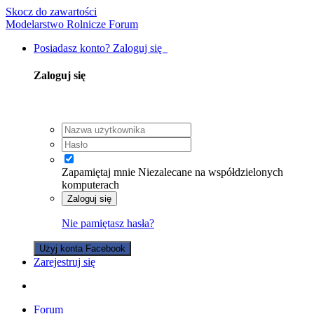
Skocz do zawartości
Modelarstwo Rolnicze Forum
Posiadasz konto? Zaloguj się
Zaloguj się
Zapamiętaj mnie
Niezalecane na współdzielonych
komputerach
Zaloguj się
Nie pamiętasz hasła?
Użyj konta Facebook
Zarejestruj się
Forum