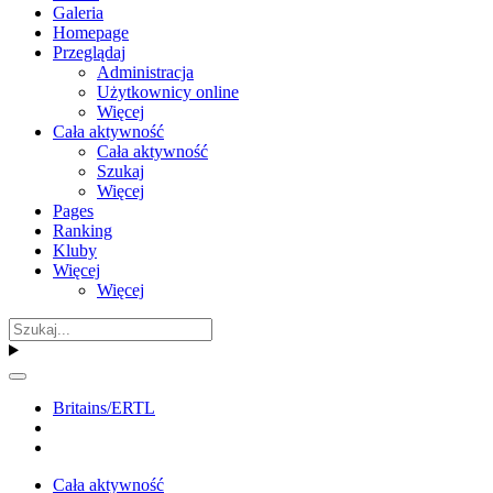
Galeria
Homepage
Przeglądaj
Administracja
Użytkownicy online
Więcej
Cała aktywność
Cała aktywność
Szukaj
Więcej
Pages
Ranking
Kluby
Więcej
Więcej
Britains/ERTL
Cała aktywność