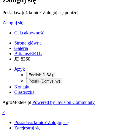
Zaloguj się
Posiadasz już konto? Zaloguj się poniżej.
Zaloguj się
Cała aktywność
Strona główna
Galeria
Britains/ERTL
JD 8360
Język
English (USA)
Polski (Domyślny)
Kontakt
Ciasteczka
AgroModele.pl
Powered by Invision Community
×
Posiadasz konto? Zaloguj się
Zarejestruj się