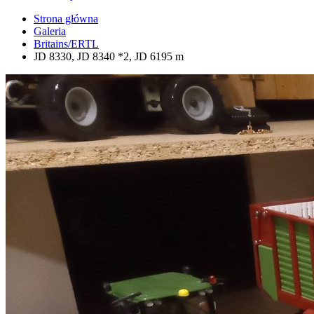
Strona główna
Galeria
Britains/ERTL
JD 8330, JD 8340 *2, JD 6195 m