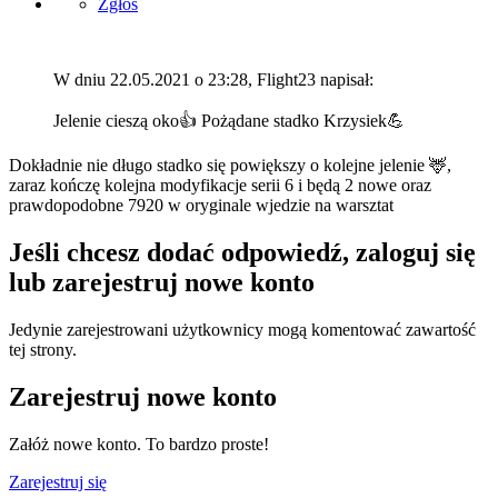
Zgłoś
W dniu 22.05.2021 o 23:28, Flight23 napisał:
Jelenie cieszą oko
👍
Pożądane stadko Krzysiek
💪
Dokładnie nie długo stadko się powiększy o kolejne jelenie
🦌
,
zaraz kończę kolejna modyfikacje serii 6 i będą 2 nowe oraz
prawdopodobne 7920 w oryginale wjedzie na warsztat
Jeśli chcesz dodać odpowiedź, zaloguj się
lub zarejestruj nowe konto
Jedynie zarejestrowani użytkownicy mogą komentować zawartość
tej strony.
Zarejestruj nowe konto
Załóż nowe konto. To bardzo proste!
Zarejestruj się