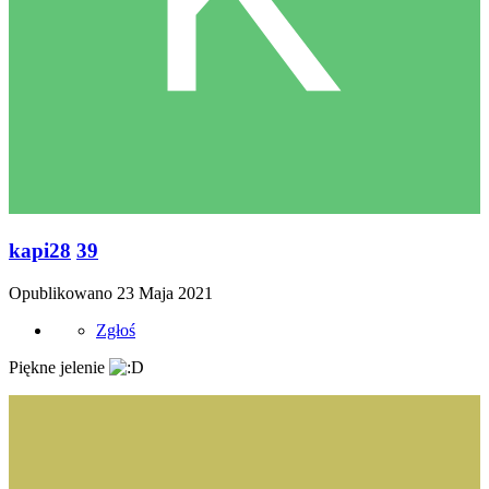
kapi28
39
Opublikowano
23 Maja 2021
Zgłoś
Piękne jelenie