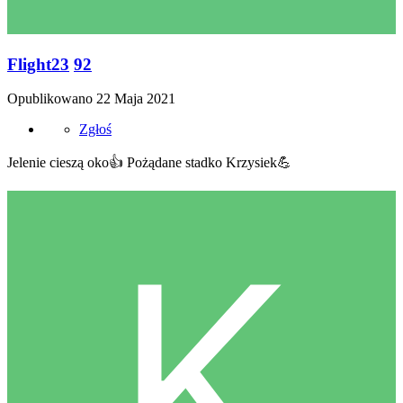
Flight23
92
Opublikowano
22 Maja 2021
Zgłoś
Jelenie cieszą oko
👍
Pożądane stadko Krzysiek
💪