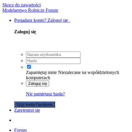
Skocz do zawartości
Modelarstwo Rolnicze Forum
Posiadasz konto? Zaloguj się
Zaloguj się
Zapamiętaj mnie
Niezalecane na współdzielonych
komputerach
Zaloguj się
Nie pamiętasz hasła?
Użyj konta Facebook
Zarejestruj się
Forum