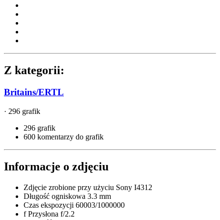
Z kategorii:
Britains/ERTL
· 296 grafik
296 grafik
600 komentarzy do grafik
Informacje o zdjęciu
Zdjęcie zrobione przy użyciu
Sony I4312
Długość ogniskowa
3.3 mm
Czas ekspozycji
60003/1000000
f
Przysłona
f/2.2