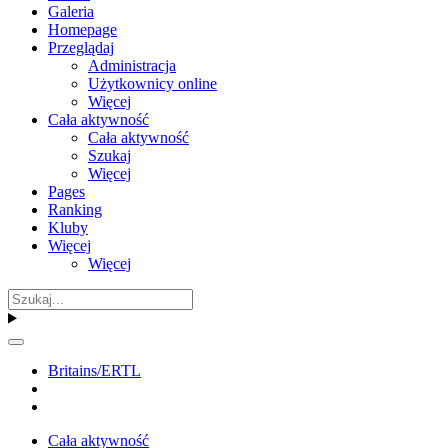
Galeria
Homepage
Przeglądaj
Administracja
Użytkownicy online
Więcej
Cała aktywność
Cała aktywność
Szukaj
Więcej
Pages
Ranking
Kluby
Więcej
Więcej
Britains/ERTL
Cała aktywność