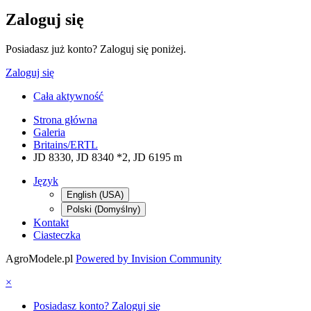
Zaloguj się
Posiadasz już konto? Zaloguj się poniżej.
Zaloguj się
Cała aktywność
Strona główna
Galeria
Britains/ERTL
JD 8330, JD 8340 *2, JD 6195 m
Język
English (USA)
Polski (Domyślny)
Kontakt
Ciasteczka
AgroModele.pl
Powered by Invision Community
×
Posiadasz konto? Zaloguj się