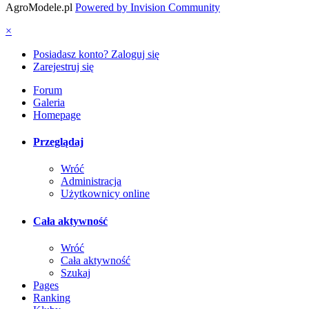
AgroModele.pl
Powered by Invision Community
×
Posiadasz konto? Zaloguj się
Zarejestruj się
Forum
Galeria
Homepage
Przeglądaj
Wróć
Administracja
Użytkownicy online
Cała aktywność
Wróć
Cała aktywność
Szukaj
Pages
Ranking