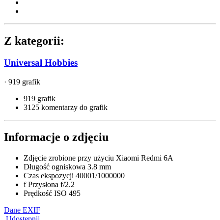
Z kategorii:
Universal Hobbies
· 919 grafik
919 grafik
3125 komentarzy do grafik
Informacje o zdjęciu
Zdjęcie zrobione przy użyciu
Xiaomi Redmi 6A
Długość ogniskowa
3.8 mm
Czas ekspozycji
40001/1000000
f
Przysłona
f/2.2
Prędkość ISO
495
Dane EXIF
Udostępnij