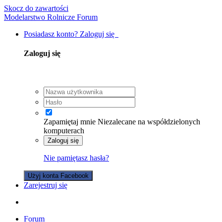
Skocz do zawartości
Modelarstwo Rolnicze Forum
Posiadasz konto? Zaloguj się
Zaloguj się
Zapamiętaj mnie
Niezalecane na współdzielonych
komputerach
Zaloguj się
Nie pamiętasz hasła?
Użyj konta Facebook
Zarejestruj się
Forum