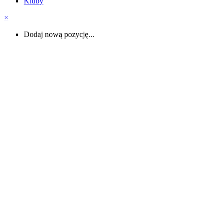
Kluby
×
Dodaj nową pozycję...