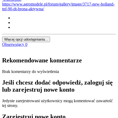
https://www.agromodele.pl/forum/gallery/image/3717-new-holland-
tnf-90-dt-brona-aktywna/
Więcej opcji udostępniania...
Obserwujący
0
Rekomendowane komentarze
Brak komentarzy do wyświetlenia
Jeśli chcesz dodać odpowiedź, zaloguj się
lub zarejestruj nowe konto
Jedynie zarejestrowani użytkownicy mogą komentować zawartość
tej strony.
Zarejestruj nowe konto