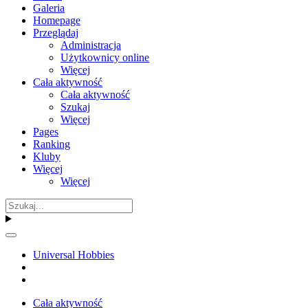
Galeria
Homepage
Przeglądaj
Administracja
Użytkownicy online
Więcej
Cała aktywność
Cała aktywność
Szukaj
Więcej
Pages
Ranking
Kluby
Więcej
Więcej
Universal Hobbies
Cała aktywność