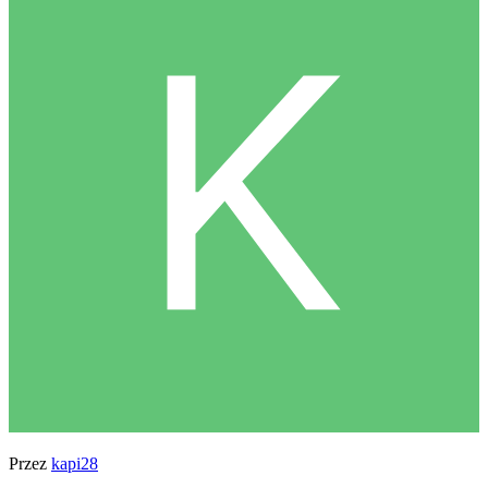
Przez
kapi28