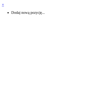
×
Dodaj nową pozycję...