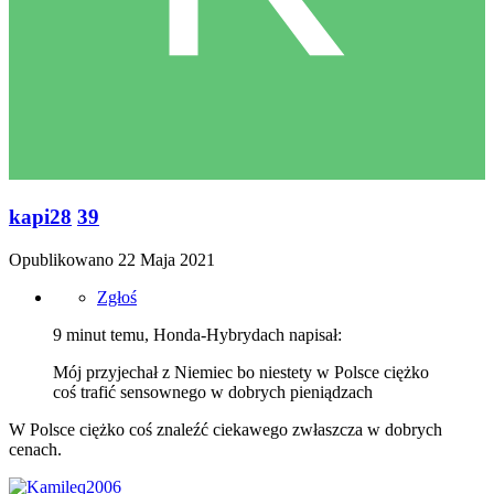
kapi28
39
Opublikowano
22 Maja 2021
Zgłoś
9 minut temu, Honda-Hybrydach napisał:
Mój przyjechał z Niemiec bo niestety w Polsce ciężko
coś trafić sensownego w dobrych pieniądzach
W Polsce ciężko coś znaleźć ciekawego zwłaszcza w dobrych
cenach.