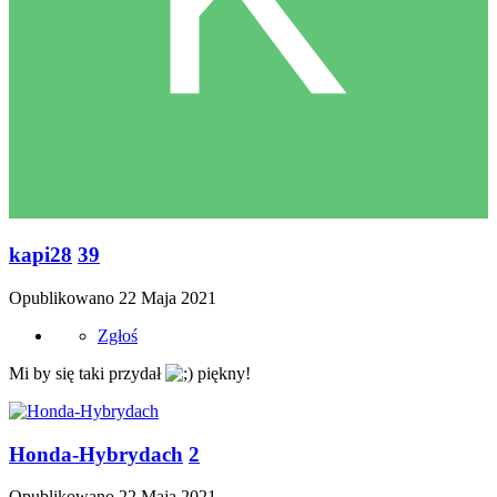
kapi28
39
Opublikowano
22 Maja 2021
Zgłoś
Mi by się taki przydał
piękny!
Honda-Hybrydach
2
Opublikowano
22 Maja 2021