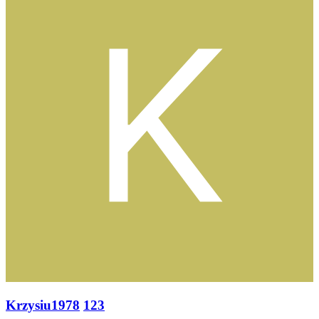
Krzysiu1978
123