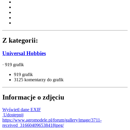
Z kategorii:
Universal Hobbies
· 919 grafik
919 grafik
3125 komentarzy do grafik
Informacje o zdjęciu
Wyświetl dane EXIF
Udostępnij
https://www.agromodele.pl/forum/gallery/image/3711-
received_316604096538418jpeg/