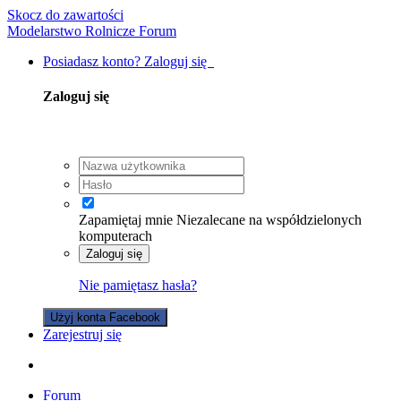
Skocz do zawartości
Modelarstwo Rolnicze Forum
Posiadasz konto? Zaloguj się
Zaloguj się
Zapamiętaj mnie
Niezalecane na współdzielonych
komputerach
Zaloguj się
Nie pamiętasz hasła?
Użyj konta Facebook
Zarejestruj się
Forum