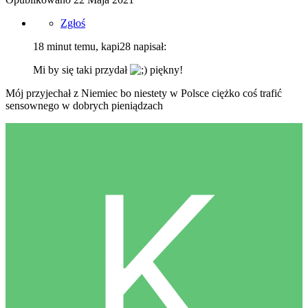
Zgłoś
18 minut temu, kapi28 napisał:
Mi by się taki przydał
piękny!
Mój przyjechał z Niemiec bo niestety w Polsce ciężko coś trafić
sensownego w dobrych pieniądzach