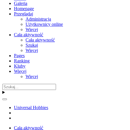
Galeria
Homepage
Przeglądaj
Administracja
Użytkownicy online
Więcej
Cała aktywność
Cała aktywność
Szukaj
Więcej
Pages
Ranking
Kluby
Więcej
Więcej
Universal Hobbies
Cała aktywność