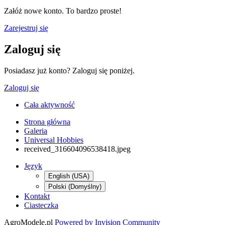
Załóż nowe konto. To bardzo proste!
Zarejestruj się
Zaloguj się
Posiadasz już konto? Zaloguj się poniżej.
Zaloguj się
Cała aktywność
Strona główna
Galeria
Universal Hobbies
received_316604096538418.jpeg
Język
English (USA)
Polski (Domyślny)
Kontakt
Ciasteczka
AgroModele.pl
Powered by Invision Community