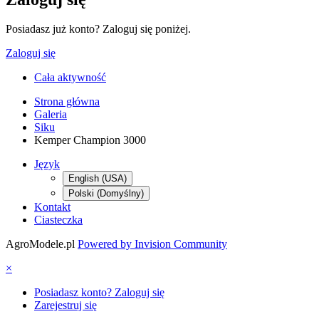
Posiadasz już konto? Zaloguj się poniżej.
Zaloguj się
Cała aktywność
Strona główna
Galeria
Siku
Kemper Champion 3000
Język
English (USA)
Polski (Domyślny)
Kontakt
Ciasteczka
AgroModele.pl
Powered by Invision Community
×
Posiadasz konto? Zaloguj się
Zarejestruj się