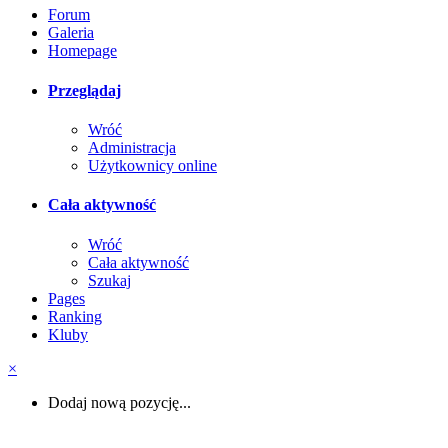
Forum
Galeria
Homepage
Przeglądaj
Wróć
Administracja
Użytkownicy online
Cała aktywność
Wróć
Cała aktywność
Szukaj
Pages
Ranking
Kluby
×
Dodaj nową pozycję...