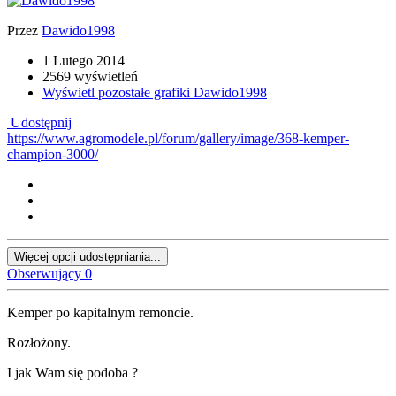
Przez
Dawido1998
1 Lutego 2014
2569 wyświetleń
Wyświetl pozostałe grafiki Dawido1998
Udostępnij
https://www.agromodele.pl/forum/gallery/image/368-kemper-
champion-3000/
Więcej opcji udostępniania...
Obserwujący
0
Kemper po kapitalnym remoncie.
Rozłożony.
I jak Wam się podoba ?