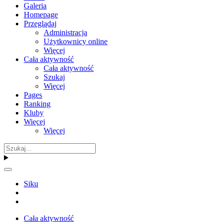
Galeria
Homepage
Przeglądaj
Administracja
Użytkownicy online
Więcej
Cała aktywność
Cała aktywność
Szukaj
Więcej
Pages
Ranking
Kluby
Więcej
Więcej
Siku
Cała aktywność