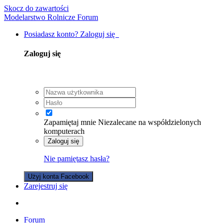
Skocz do zawartości
Modelarstwo Rolnicze Forum
Posiadasz konto? Zaloguj się
Zaloguj się
Zapamiętaj mnie
Niezalecane na współdzielonych
komputerach
Zaloguj się
Nie pamiętasz hasła?
Użyj konta Facebook
Zarejestruj się
Forum