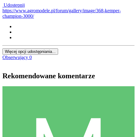
Udostępnij
https://www.agromodele.pl/forum/gallery/image/368-kemper-
champion-3000/
Więcej opcji udostępniania...
Obserwujący
0
Rekomendowane komentarze