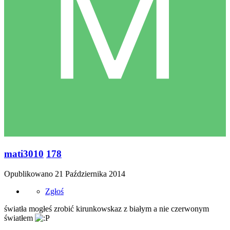
mati3010
178
Opublikowano
21 Października 2014
Zgłoś
światła mogłeś zrobić kirunkowskaz z białym a nie czerwonym
światłem