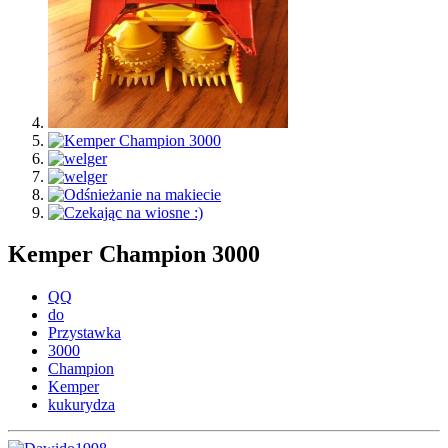
Kemper Champion 3000
QQ
do
Przystawka
3000
Champion
Kemper
kukurydza