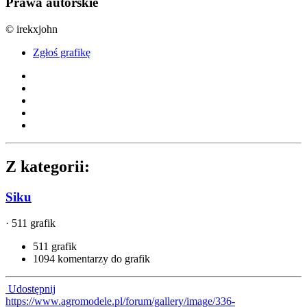
Prawa autorskie
© irekxjohn
Zgłoś grafikę
Z kategorii:
Siku
· 511 grafik
511 grafik
1094 komentarzy do grafik
Udostępnij
https://www.agromodele.pl/forum/gallery/image/336-