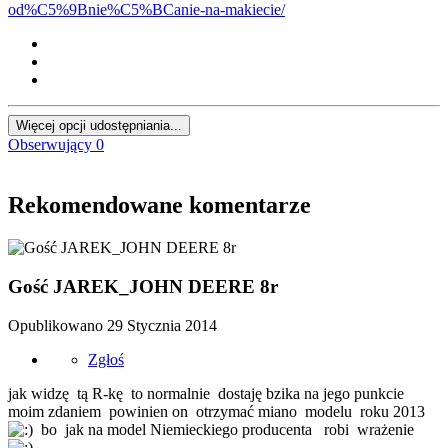
od%C5%9Bnie%C5%BCanie-na-makiecie/
Więcej opcji udostępniania...
Obserwujący
0
Rekomendowane komentarze
Gość JAREK_JOHN DEERE 8r
Opublikowano
29 Stycznia 2014
Zgłoś
jak widzę tą R-kę to normalnie dostaję bzika na jego punkcie
moim zdaniem powinien on otrzymać miano modelu roku 2013
bo jak na model Niemieckiego producenta robi wrażenie