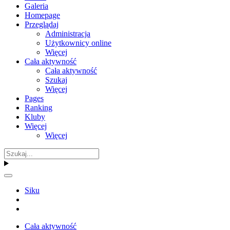
Galeria
Homepage
Przeglądaj
Administracja
Użytkownicy online
Więcej
Cała aktywność
Cała aktywność
Szukaj
Więcej
Pages
Ranking
Kluby
Więcej
Więcej
Siku
Cała aktywność