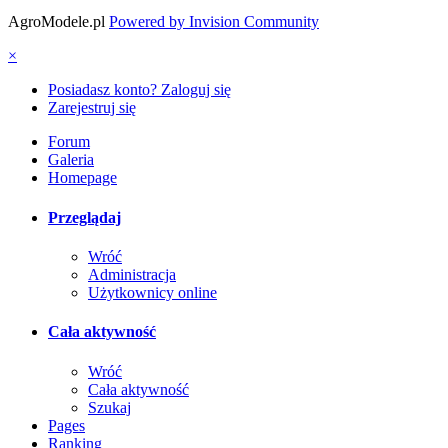
AgroModele.pl
Powered by Invision Community
×
Posiadasz konto? Zaloguj się
Zarejestruj się
Forum
Galeria
Homepage
Przeglądaj
Wróć
Administracja
Użytkownicy online
Cała aktywność
Wróć
Cała aktywność
Szukaj
Pages
Ranking