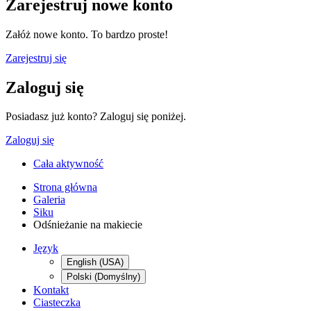
Zarejestruj nowe konto
Załóż nowe konto. To bardzo proste!
Zarejestruj się
Zaloguj się
Posiadasz już konto? Zaloguj się poniżej.
Zaloguj się
Cała aktywność
Strona główna
Galeria
Siku
Odśnieżanie na makiecie
Język
English (USA)
Polski (Domyślny)
Kontakt
Ciasteczka