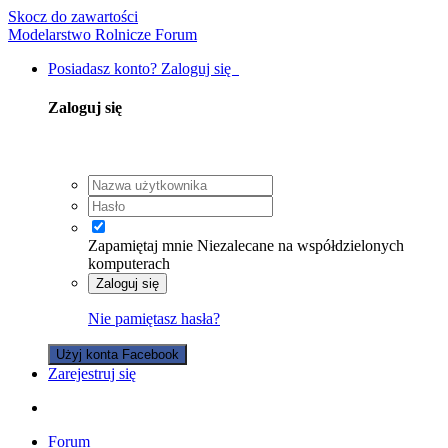
Skocz do zawartości
Modelarstwo Rolnicze Forum
Posiadasz konto? Zaloguj się
Zaloguj się
Zapamiętaj mnie
Niezalecane na współdzielonych
komputerach
Zaloguj się
Nie pamiętasz hasła?
Użyj konta Facebook
Zarejestruj się
Forum