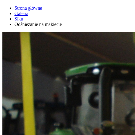
Strona główna
Galeria
Siku
Odśnieżanie na makiecie