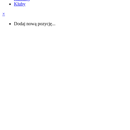
Kluby
×
Dodaj nową pozycję...