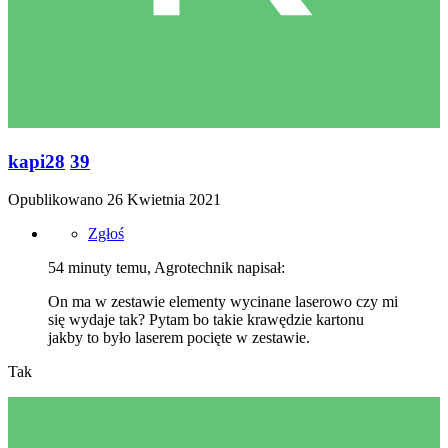
kapi28
39
Opublikowano
26 Kwietnia 2021
Zgłoś
54 minuty temu, Agrotechnik napisał:
On ma w zestawie elementy wycinane laserowo czy mi
się wydaje tak? Pytam bo takie krawędzie kartonu
jakby to było laserem pocięte w zestawie.
Tak