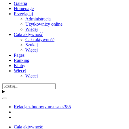
Galeria
Homepage
Przeglądaj
Administracja
Użytkownicy online
Więcej
Cała aktywność
Cała aktywność
Szukaj
Więcej
Pages
Ranking
Kluby
Więcej
Więcej
Relacja z budowy ursusa c-385
Cała aktywność