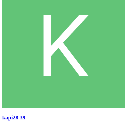
kapi28
39