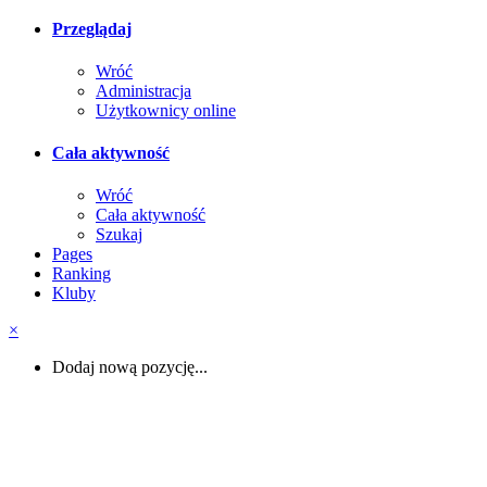
Przeglądaj
Wróć
Administracja
Użytkownicy online
Cała aktywność
Wróć
Cała aktywność
Szukaj
Pages
Ranking
Kluby
×
Dodaj nową pozycję...