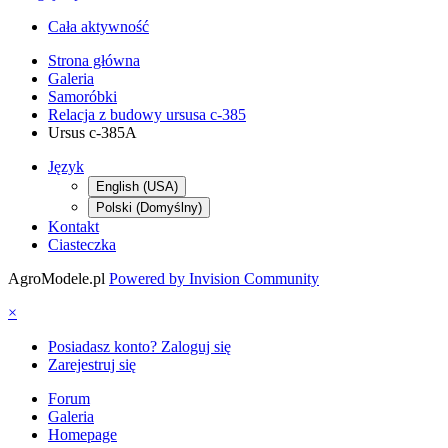
Cała aktywność
Strona główna
Galeria
Samoróbki
Relacja z budowy ursusa c-385
Ursus c-385A
Język
English (USA)
Polski (Domyślny)
Kontakt
Ciasteczka
AgroModele.pl
Powered by Invision Community
×
Posiadasz konto? Zaloguj się
Zarejestruj się
Forum
Galeria
Homepage