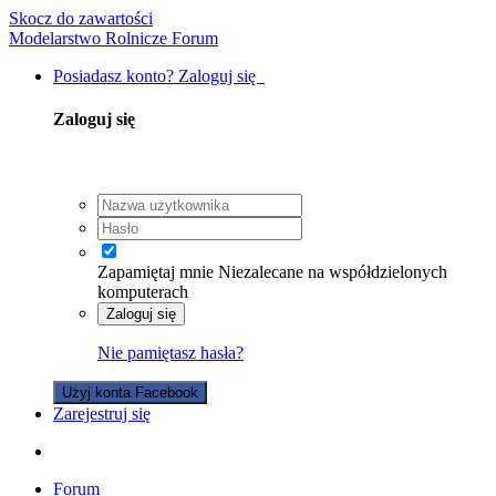
Skocz do zawartości
Modelarstwo Rolnicze Forum
Posiadasz konto? Zaloguj się
Zaloguj się
Zapamiętaj mnie
Niezalecane na współdzielonych
komputerach
Zaloguj się
Nie pamiętasz hasła?
Użyj konta Facebook
Zarejestruj się
Forum