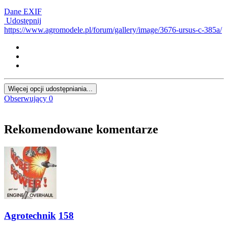
Dane EXIF
Udostępnij
https://www.agromodele.pl/forum/gallery/image/3676-ursus-c-385a/
Więcej opcji udostępniania...
Obserwujący
0
Rekomendowane komentarze
Agrotechnik
158