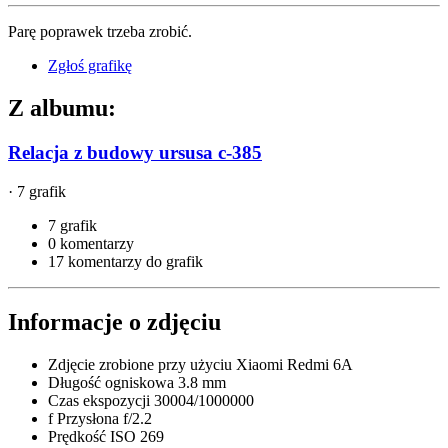
Parę poprawek trzeba zrobić.
Zgłoś grafikę
Z albumu:
Relacja z budowy ursusa c-385
· 7 grafik
7 grafik
0 komentarzy
17 komentarzy do grafik
Informacje o zdjęciu
Zdjęcie zrobione przy użyciu
Xiaomi Redmi 6A
Długość ogniskowa
3.8 mm
Czas ekspozycji
30004/1000000
f
Przysłona
f/2.2
Prędkość ISO
269