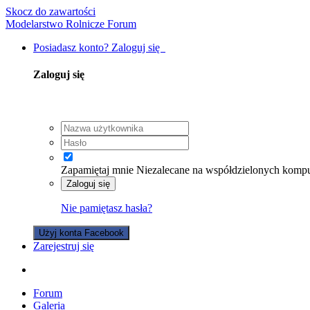
Skocz do zawartości
Modelarstwo Rolnicze Forum
Posiadasz konto? Zaloguj się
Zaloguj się
Zapamiętaj mnie
Niezalecane na współdzielonych komp
Zaloguj się
Nie pamiętasz hasła?
Użyj konta Facebook
Zarejestruj się
Forum
Galeria