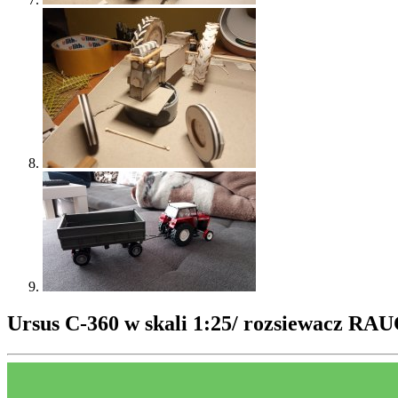
Ursus C-360 w skali 1:25/ rozsiewacz RA