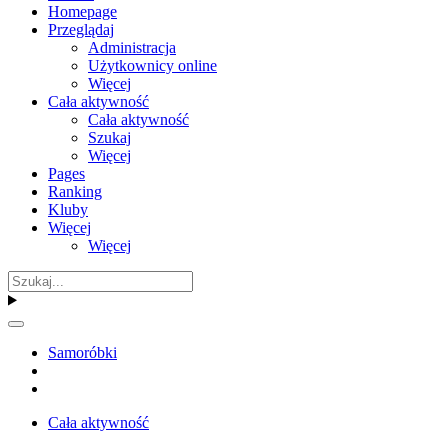
Homepage
Przeglądaj
Administracja
Użytkownicy online
Więcej
Cała aktywność
Cała aktywność
Szukaj
Więcej
Pages
Ranking
Kluby
Więcej
Więcej
Samoróbki
Cała aktywność