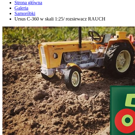
Strona główna
Galeria
Samoróbki
Ursus C-360 w skali 1:25/ rozsiewacz RAUCH