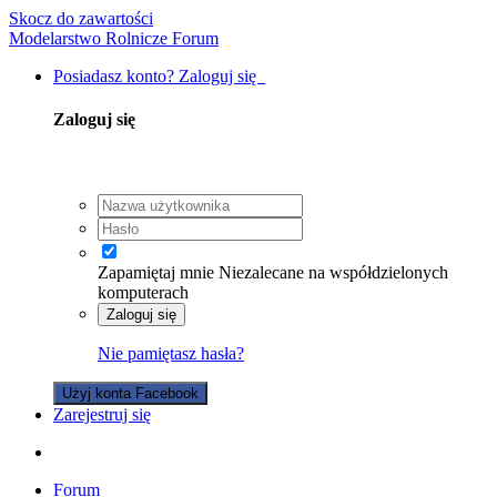
Skocz do zawartości
Modelarstwo Rolnicze Forum
Posiadasz konto? Zaloguj się
Zaloguj się
Zapamiętaj mnie
Niezalecane na współdzielonych
komputerach
Zaloguj się
Nie pamiętasz hasła?
Użyj konta Facebook
Zarejestruj się
Forum