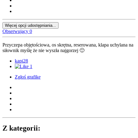
Więcej opcji udostępniania...
Obserwujący
0
Przyczepa objętościowa, os skrętna, reserowana, klapa uchylana na
siłownik myślę że nie wyszła najgorzej
🙂
kapi28
1
Zgłoś grafikę
Z kategorii: