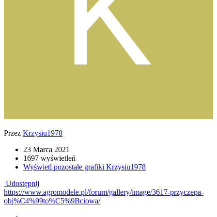
Przez
Krzysiu1978
23 Marca 2021
1697 wyświetleń
Wyświetl pozostałe grafiki Krzysiu1978
Udostępnij
https://www.agromodele.pl/forum/gallery/image/3617-przyczepa-
obj%C4%99to%C5%9Bciowa/