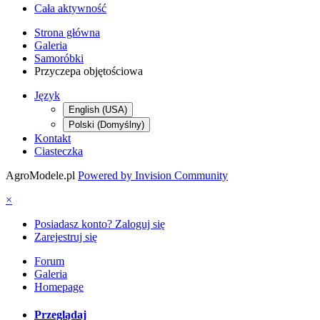
Cała aktywność
Strona główna
Galeria
Samoróbki
Przyczepa objętościowa
Język
English (USA)
Polski (Domyślny)
Kontakt
Ciasteczka
AgroModele.pl
Powered by Invision Community
×
Posiadasz konto? Zaloguj się
Zarejestruj się
Forum
Galeria
Homepage
Przeglądaj