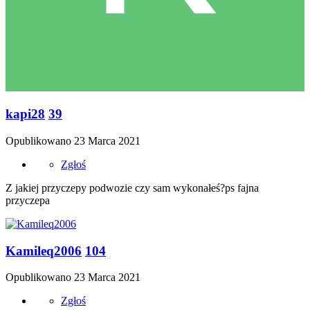
kapi28
39
Opublikowano
23 Marca 2021
Zgłoś
Z jakiej przyczepy podwozie czy sam wykonałeś?ps fajna
przyczepa
Kamileq2006
104
Opublikowano
23 Marca 2021
Zgłoś