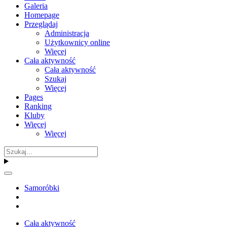
Galeria
Homepage
Przeglądaj
Administracja
Użytkownicy online
Więcej
Cała aktywność
Cała aktywność
Szukaj
Więcej
Pages
Ranking
Kluby
Więcej
Więcej
Samoróbki
Cała aktywność