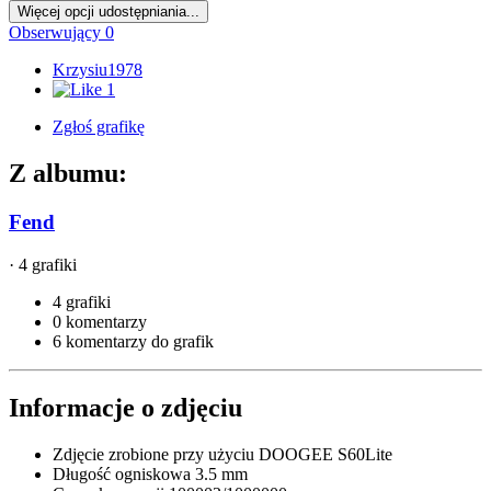
Więcej opcji udostępniania...
Obserwujący
0
Krzysiu1978
1
Zgłoś grafikę
Z albumu:
Fend
· 4 grafiki
4 grafiki
0 komentarzy
6 komentarzy do grafik
Informacje o zdjęciu
Zdjęcie zrobione przy użyciu
DOOGEE S60Lite
Długość ogniskowa
3.5 mm