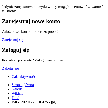
Jedynie zarejestrowani użytkownicy mogą komentować zawartość
tej strony.
Zarejestruj nowe konto
Załóż nowe konto. To bardzo proste!
Zarejestruj się
Zaloguj się
Posiadasz już konto? Zaloguj się poniżej.
Zaloguj się
Cała aktywność
Strona główna
Galeria
Wiking
Fend
IMG_20201225_164755.jpg