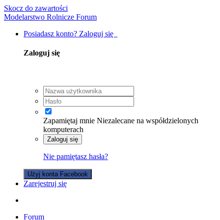
Skocz do zawartości
Modelarstwo Rolnicze Forum
Posiadasz konto? Zaloguj się
Zaloguj się
Zapamiętaj mnie
Niezalecane na współdzielonych
komputerach
Zaloguj się
Nie pamiętasz hasła?
Użyj konta Facebook
Zarejestruj się
Forum