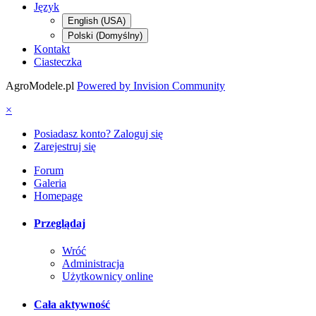
Język
English (USA)
Polski (Domyślny)
Kontakt
Ciasteczka
AgroModele.pl
Powered by Invision Community
×
Posiadasz konto? Zaloguj się
Zarejestruj się
Forum
Galeria
Homepage
Przeglądaj
Wróć
Administracja
Użytkownicy online
Cała aktywność