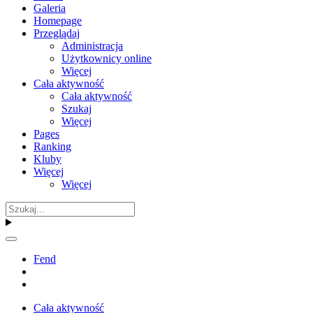
Galeria
Homepage
Przeglądaj
Administracja
Użytkownicy online
Więcej
Cała aktywność
Cała aktywność
Szukaj
Więcej
Pages
Ranking
Kluby
Więcej
Więcej
Fend
Cała aktywność