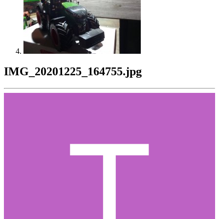
IMG_20201225_164755.jpg