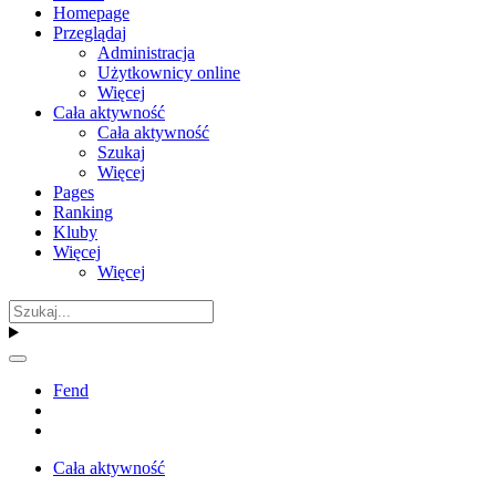
Homepage
Przeglądaj
Administracja
Użytkownicy online
Więcej
Cała aktywność
Cała aktywność
Szukaj
Więcej
Pages
Ranking
Kluby
Więcej
Więcej
Fend
Cała aktywność