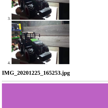
IMG_20201225_165253.jpg