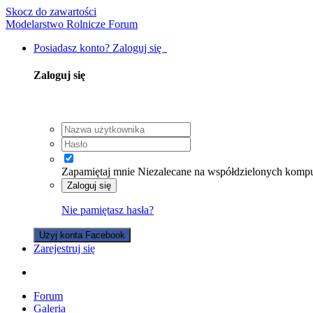
Skocz do zawartości
Modelarstwo Rolnicze Forum
Posiadasz konto? Zaloguj się
Zaloguj się
Zapamiętaj mnie
Niezalecane na współdzielonych komp
Zaloguj się
Nie pamiętasz hasła?
Użyj konta Facebook
Zarejestruj się
Forum
Galeria