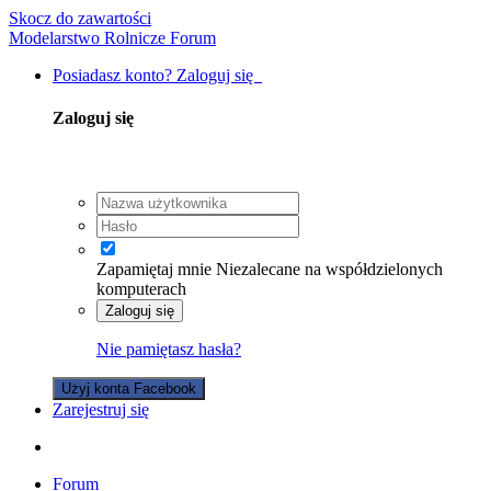
Skocz do zawartości
Modelarstwo Rolnicze Forum
Posiadasz konto? Zaloguj się
Zaloguj się
Zapamiętaj mnie
Niezalecane na współdzielonych
komputerach
Zaloguj się
Nie pamiętasz hasła?
Użyj konta Facebook
Zarejestruj się
Forum