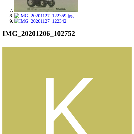
IMG_20201206_102752