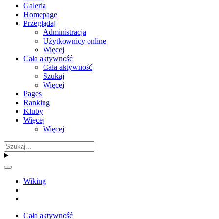
Galeria
Homepage
Przeglądaj
Administracja
Użytkownicy online
Więcej
Cała aktywność
Cała aktywność
Szukaj
Więcej
Pages
Ranking
Kluby
Więcej
Więcej
Wiking
Cała aktywność