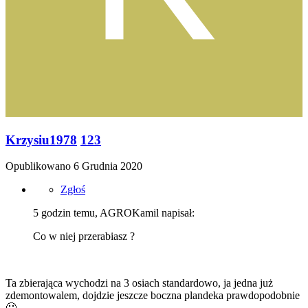
Krzysiu1978
123
Opublikowano
6 Grudnia 2020
Zgłoś
5 godzin temu, AGROKamil napisał:
Co w niej przerabiasz ?
Ta zbierająca wychodzi na 3 osiach standardowo, ja jedna już
zdemontowalem, dojdzie jeszcze boczna plandeka prawdopodobnie
🙂