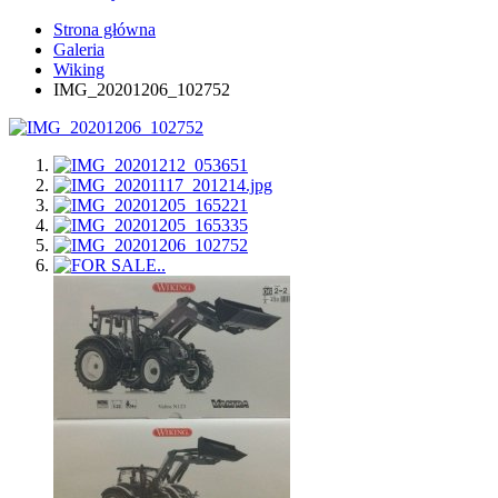
Strona główna
Galeria
Wiking
IMG_20201206_102752