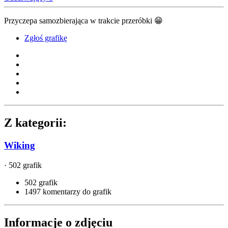
Przyczepa samozbierająca w trakcie przeróbki
😁
Zgłoś grafikę
Z kategorii:
Wiking
· 502 grafik
502 grafik
1497 komentarzy do grafik
Informacje o zdjęciu