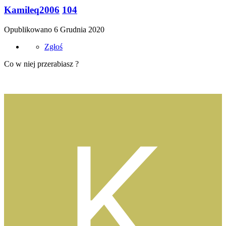
Kamileq2006
104
Opublikowano
6 Grudnia 2020
Zgłoś
Co w niej przerabiasz ?