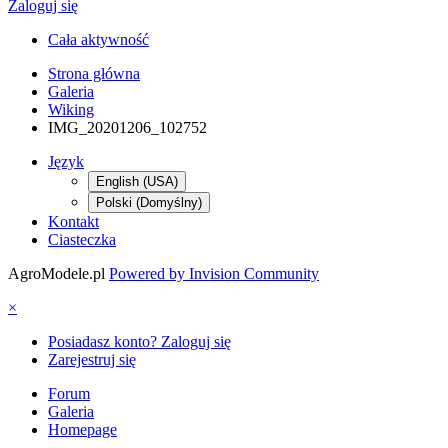
Zaloguj się
Cała aktywność
Strona główna
Galeria
Wiking
IMG_20201206_102752
Język
English (USA)
Polski (Domyślny)
Kontakt
Ciasteczka
AgroModele.pl
Powered by Invision Community
×
Posiadasz konto? Zaloguj się
Zarejestruj się
Forum
Galeria
Homepage