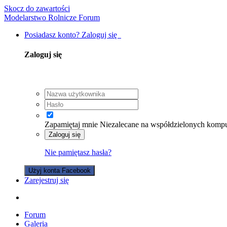
Skocz do zawartości
Modelarstwo Rolnicze Forum
Posiadasz konto? Zaloguj się
Zaloguj się
Zapamiętaj mnie
Niezalecane na współdzielonych komp
Zaloguj się
Nie pamiętasz hasła?
Użyj konta Facebook
Zarejestruj się
Forum
Galeria