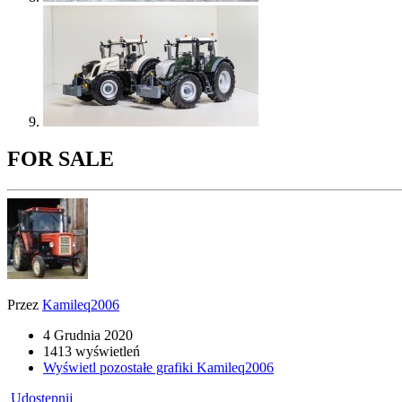
FOR SALE
Przez
Kamileq2006
4 Grudnia 2020
1413 wyświetleń
Wyświetl pozostałe grafiki Kamileq2006
Udostępnij