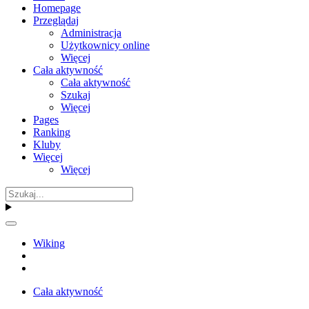
Homepage
Przeglądaj
Administracja
Użytkownicy online
Więcej
Cała aktywność
Cała aktywność
Szukaj
Więcej
Pages
Ranking
Kluby
Więcej
Więcej
Wiking
Cała aktywność