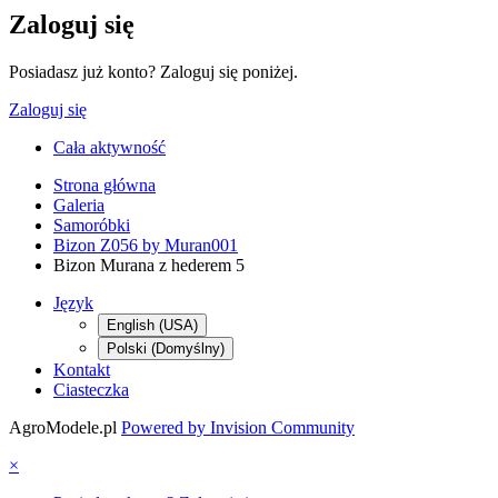
Zaloguj się
Posiadasz już konto? Zaloguj się poniżej.
Zaloguj się
Cała aktywność
Strona główna
Galeria
Samoróbki
Bizon Z056 by Muran001
Bizon Murana z hederem 5
Język
English (USA)
Polski (Domyślny)
Kontakt
Ciasteczka
AgroModele.pl
Powered by Invision Community
×