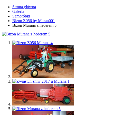
Strona główna
Galeria
Samoróbki
Bizon Z056 by Muran001
Bizon Murana z hederem 5