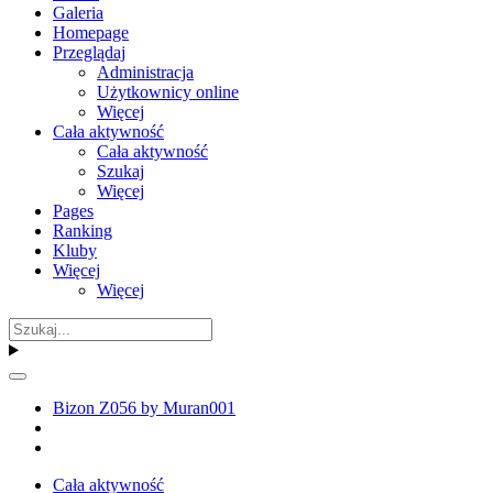
Galeria
Homepage
Przeglądaj
Administracja
Użytkownicy online
Więcej
Cała aktywność
Cała aktywność
Szukaj
Więcej
Pages
Ranking
Kluby
Więcej
Więcej
Bizon Z056 by Muran001
Cała aktywność