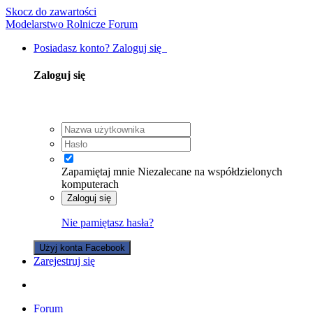
Skocz do zawartości
Modelarstwo Rolnicze Forum
Posiadasz konto? Zaloguj się
Zaloguj się
Zapamiętaj mnie
Niezalecane na współdzielonych
komputerach
Zaloguj się
Nie pamiętasz hasła?
Użyj konta Facebook
Zarejestruj się
Forum