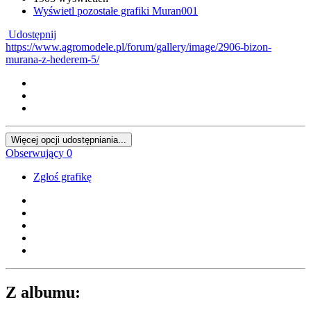
Wyświetl pozostałe grafiki Muran001
Udostępnij
https://www.agromodele.pl/forum/gallery/image/2906-bizon-
murana-z-hederem-5/
Więcej opcji udostępniania...
Obserwujący
0
Zgłoś grafikę
Z albumu: