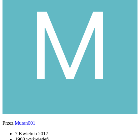
Przez
Muran001
7 Kwietnia 2017
1903 wyświetleń