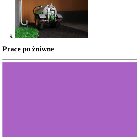
Prace po żniwne