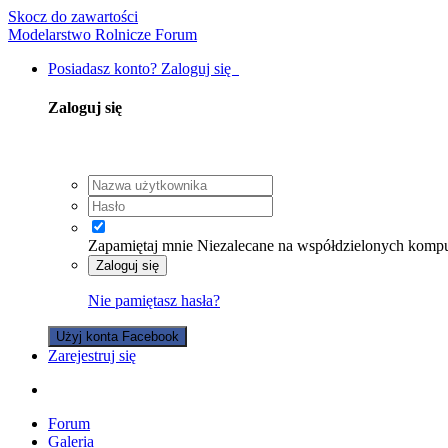
Skocz do zawartości
Modelarstwo Rolnicze Forum
Posiadasz konto? Zaloguj się
Zaloguj się
Zapamiętaj mnie
Niezalecane na współdzielonych komp
Zaloguj się
Nie pamiętasz hasła?
Użyj konta Facebook
Zarejestruj się
Forum
Galeria