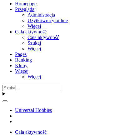
Homepage
Przeglądaj
Administracja
Użytkownicy online
Więcej
Cała aktywność
Cała aktywność
Szukaj
Więcej
Pages
Ranking
Kluby
Więcej
Więcej
Universal Hobbies
Cała aktywność