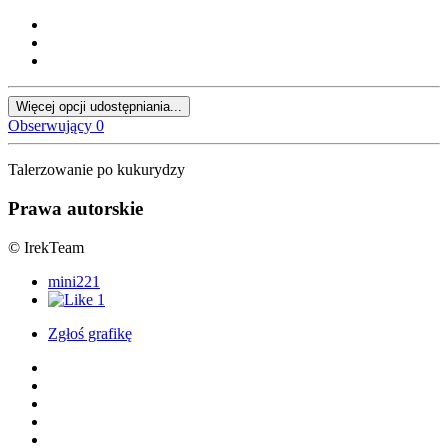
Więcej opcji udostępniania...
Obserwujący
0
Talerzowanie po kukurydzy
Prawa autorskie
© IrekTeam
mini221
1
Zgłoś grafikę