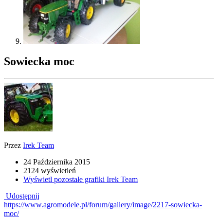
Sowiecka moc
Przez
Irek Team
24 Października 2015
2124 wyświetleń
Wyświetl pozostałe grafiki Irek Team
Udostępnij
https://www.agromodele.pl/forum/gallery/image/2217-sowiecka-
moc/