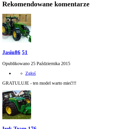
Rekomendowane komentarze
Jasiu86
51
Opublikowano
25 Października 2015
Zgłoś
GRATULUJE - ten model warto mieć!!!
Irek Team
176