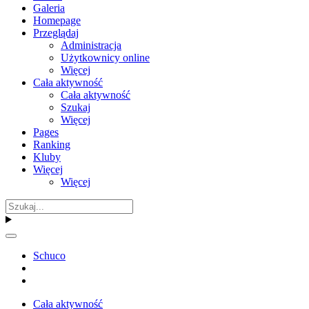
Galeria
Homepage
Przeglądaj
Administracja
Użytkownicy online
Więcej
Cała aktywność
Cała aktywność
Szukaj
Więcej
Pages
Ranking
Kluby
Więcej
Więcej
Schuco
Cała aktywność