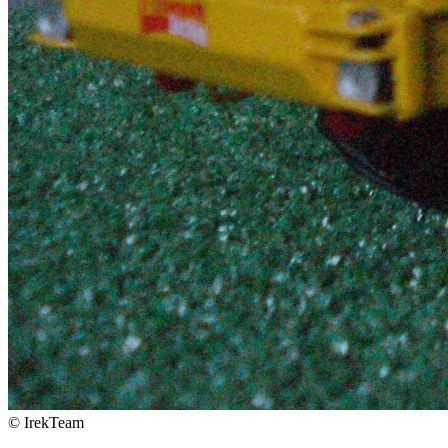
© IrekTeam