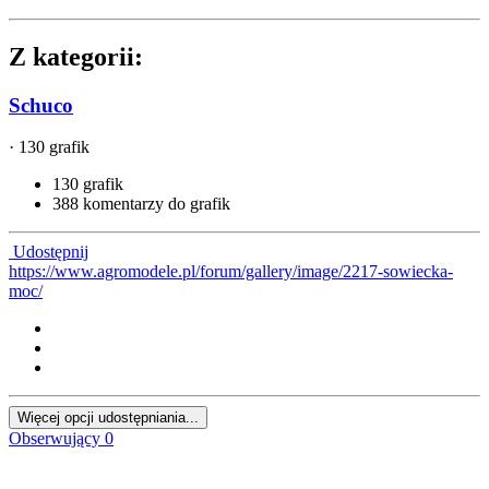
Z kategorii:
Schuco
· 130 grafik
130 grafik
388 komentarzy do grafik
Udostępnij
https://www.agromodele.pl/forum/gallery/image/2217-sowiecka-
moc/
Więcej opcji udostępniania...
Obserwujący
0