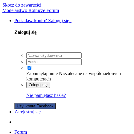
Skocz do zawartości
Modelarstwo Rolnicze Forum
Posiadasz konto? Zaloguj się
Zaloguj się
Zapamiętaj mnie
Niezalecane na współdzielonych
komputerach
Zaloguj się
Nie pamiętasz hasła?
Użyj konta Facebook
Zarejestruj się
Forum