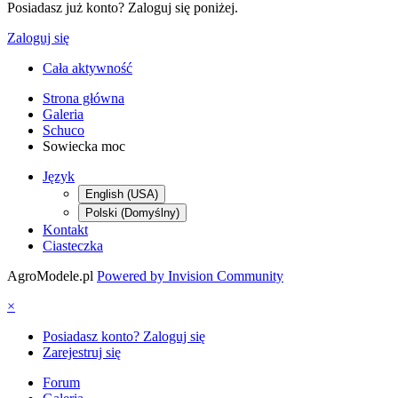
Posiadasz już konto? Zaloguj się poniżej.
Zaloguj się
Cała aktywność
Strona główna
Galeria
Schuco
Sowiecka moc
Język
English (USA)
Polski (Domyślny)
Kontakt
Ciasteczka
AgroModele.pl
Powered by Invision Community
×
Posiadasz konto? Zaloguj się
Zarejestruj się
Forum