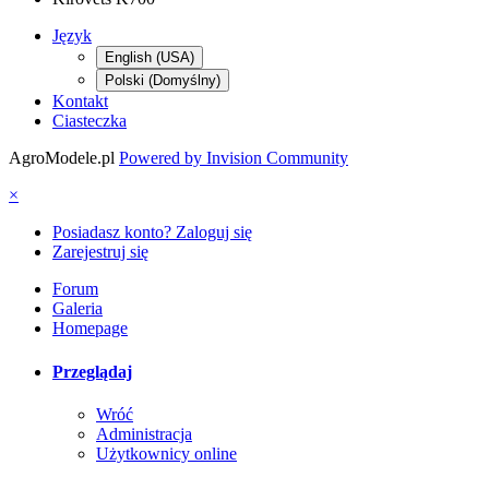
Język
English (USA)
Polski (Domyślny)
Kontakt
Ciasteczka
AgroModele.pl
Powered by Invision Community
×
Posiadasz konto? Zaloguj się
Zarejestruj się
Forum
Galeria
Homepage
Przeglądaj
Wróć
Administracja
Użytkownicy online