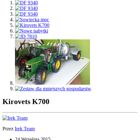
Kirovets K700
Przez
Irek Team
24 Września 2015