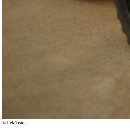
© Irek Team