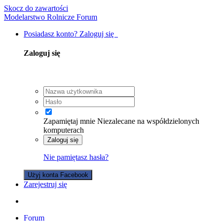
Skocz do zawartości
Modelarstwo Rolnicze Forum
Posiadasz konto? Zaloguj się
Zaloguj się
Zapamiętaj mnie
Niezalecane na współdzielonych
komputerach
Zaloguj się
Nie pamiętasz hasła?
Użyj konta Facebook
Zarejestruj się
Forum