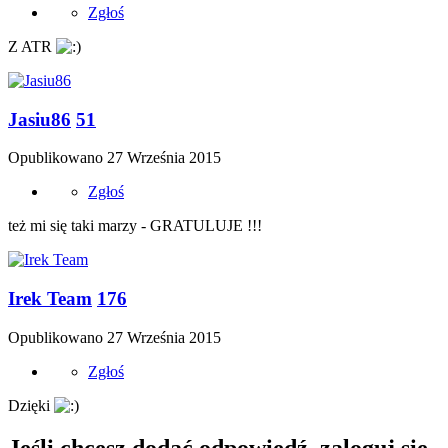
Zgłoś
Z ATR
Jasiu86
51
Opublikowano
27 Września 2015
Zgłoś
też mi się taki marzy - GRATULUJE !!!
Irek Team
176
Opublikowano
27 Września 2015
Zgłoś
Dzięki
Jeśli chcesz dodać odpowiedź, zaloguj się