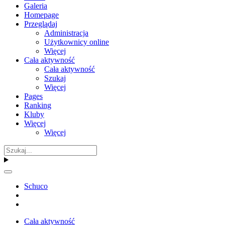
Galeria
Homepage
Przeglądaj
Administracja
Użytkownicy online
Więcej
Cała aktywność
Cała aktywność
Szukaj
Więcej
Pages
Ranking
Kluby
Więcej
Więcej
Schuco
Cała aktywność