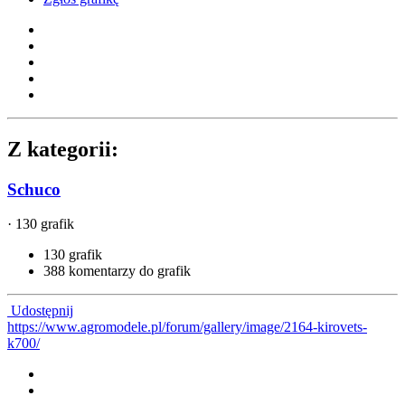
Z kategorii:
Schuco
· 130 grafik
130 grafik
388 komentarzy do grafik
Udostępnij
https://www.agromodele.pl/forum/gallery/image/2164-kirovets-
k700/