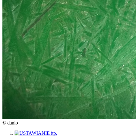
© danio