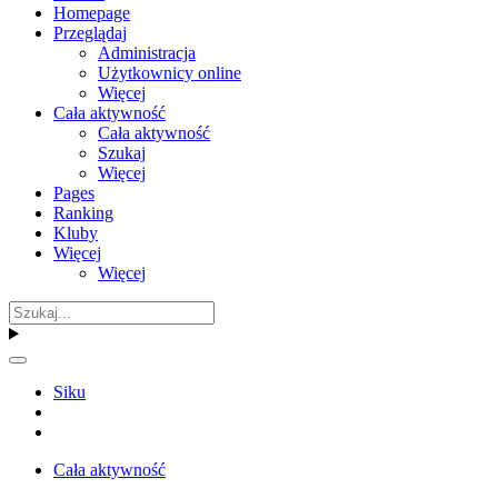
Homepage
Przeglądaj
Administracja
Użytkownicy online
Więcej
Cała aktywność
Cała aktywność
Szukaj
Więcej
Pages
Ranking
Kluby
Więcej
Więcej
Siku
Cała aktywność