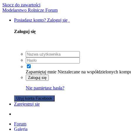
Skocz do zawartości
Modelarstwo Rolnicze Forum
Posiadasz konto? Zaloguj się
Zaloguj się
Zapamiętaj mnie
Niezalecane na współdzielonych komp
Zaloguj się
Nie pamiętasz hasła?
Użyj konta Facebook
Zarejestruj się
Forum
Galeria