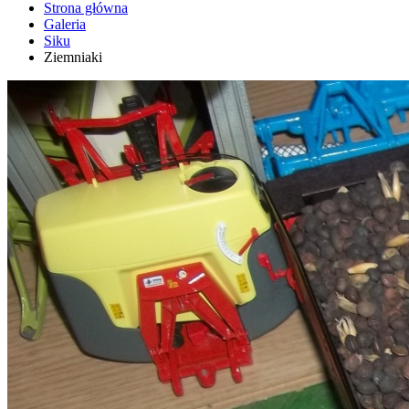
Strona główna
Galeria
Siku
Ziemniaki