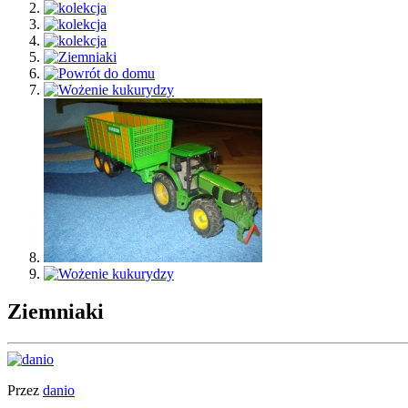
Ziemniaki
Przez
danio