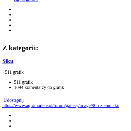
Z kategorii:
Siku
· 511 grafik
511 grafik
1094 komentarzy do grafik
Udostępnij
https://www.agromodele.pl/forum/gallery/image/965-ziemniaki/